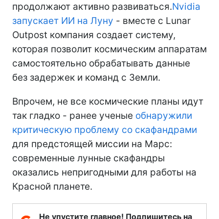
продолжают активно развиваться.
Nvidia
запускает ИИ на Луну
- вместе с Lunar
Outpost компания создает систему,
которая позволит космическим аппаратам
самостоятельно обрабатывать данные
без задержек и команд с Земли.
Впрочем, не все космические планы идут
так гладко - ранее ученые
обнаружили
критическую проблему со скафандрами
для предстоящей миссии на Марс:
современные лунные скафандры
оказались непригодными для работы на
Красной планете.
Не упустите главное! Подпишитесь на