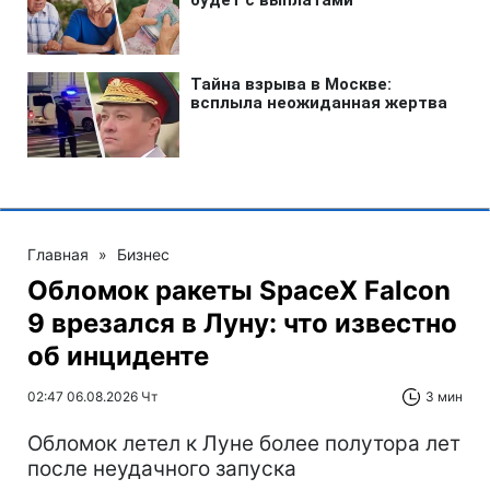
Главная
»
Бизнес
Обломок ракеты SpaceX Falcon
9 врезался в Луну: что известно
об инциденте
02:47 06.08.2026 Чт
3 мин
Обломок летел к Луне более полутора лет
после неудачного запуска