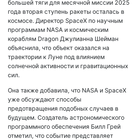
большей тяги для месячной миссии 2025
года вторая ступень ракеты осталась в
космосе. Директор SpaceX по научным
программам NASA и космическим
кораблям Dragon Джулианна Шейман
объяснила, что объект оказался на
траектории к Луне под влиянием
солнечной активности и гравитационных
сил.
Она также добавила, что NASA и SpaceX
уже обсуждают способы
предотвращения подобных случаев в
будущем. Создатель астрономического
программного обеспечения Билл Грей
отметил, что событие представляет