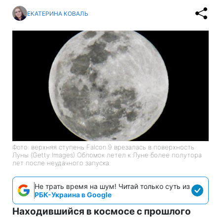
ЕКАТЕРИНА КОВАЛЬ
Фото: верхняя ступень Falcon 9 врезалась в поверхность
Луны (Getty Images) Обломок летел к Луне более полутора
лет после неудачного запуска
Не трать время на шум! Читай только суть из
РБК-Украина в Google
Находившийся в космосе с прошлого