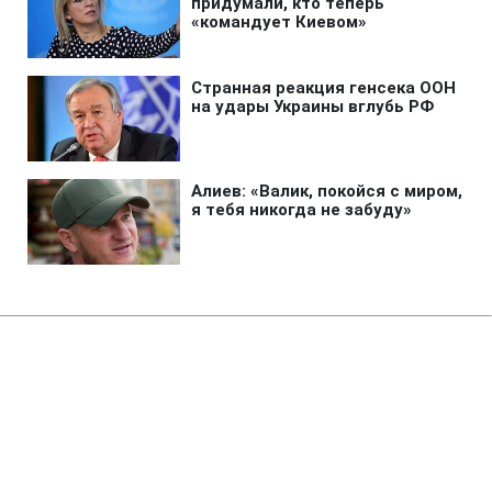
Главная
»
Бизнес
»
Энергетика
В Одессе серьезно повреждена
энергетика после атаки РФ:
свет вернут не скоро