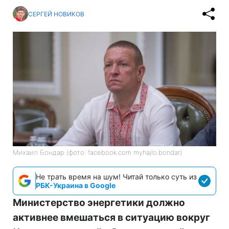
СЕРГЕЙ НОВИКОВ
Михаил Бондар (фото: facebook.com myhajlo.bondar)
Не трать время на шум! Читай только суть из
РБК-Украина в Google
Министерство энергетики должно
активнее вмешаться в ситуацию вокруг