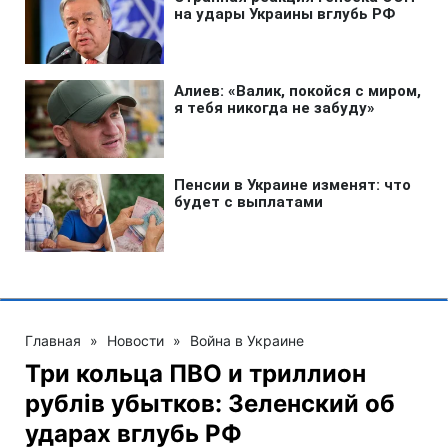
Главная
»
Новости
»
Война в Украине
Три кольца ПВО и триллион
рублів убытков: Зеленский об
ударах вглубь РФ