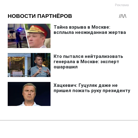
Главная
»
Новости
»
Война в Украине