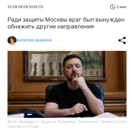
22:38 08.08.2026 Сб
2 мин
Ради защиты Москвы враг был вынужден
обнажить другие направления
ВАЛЕРИЯ АБАБИНА
Фото: Президент Украины Владимир Зеленский (facebook.com
zelenskyy.official)