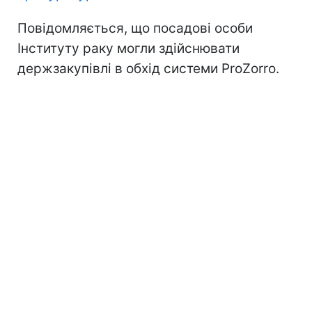
Повідомляється, що посадові особи
Інституту раку могли здійснювати
держзакупівлі в обхід системи ProZorro.