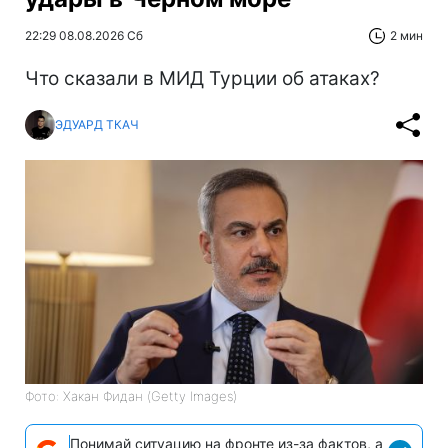
22:29 08.08.2026 Сб
2 мин
Что сказали в МИД Турции об атаках?
ЭДУАРД ТКАЧ
Фото: Хакан Фидан (Getty Images)
Понимай ситуацию на фронте из-за фактов, а