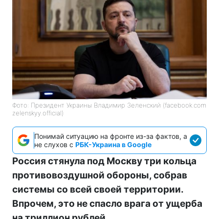
Фото: Президент Украины Владимир Зеленский (facebook.com
zelenskyy.official)
Понимай ситуацию на фронте из-за фактов, а
не слухов с
РБК-Украина в Google
Россия стянула под Москву три кольца
противовоздушной обороны, собрав
системы со всей своей территории.
Впрочем, это не спасло врага от ущерба
на триллион рублей.