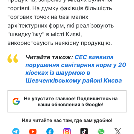
торгівлі. На думку фахівців більшість
торгових точок на базі малих
архітектурних форм, які реалізовують
"швидку їжу" в місті Києві,
використовують неякісну продукцію.
Читайте також:
СЕС виявила
порушення санітарних норм у 20
кіосках із шаурмою в
Шевченківському районі Києва
Не упустите главное! Подпишитесь на
наши обновления в Google!
Или читайте нас там, где вам удобно!