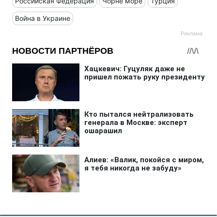
Российская Федерация
Чорне море
Турция
Война в Украине