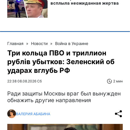
Главная
»
Новости
»
Война в Украине
Три кольца ПВО и триллион
рублів убытков: Зеленский об
ударах вглубь РФ
22:38 08.08.2026 Сб
2 мин
Ради защиты Москвы враг был вынужден
обнажить другие направления
ВАЛЕРИЯ АБАБИНА