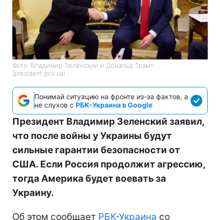
Фото: Владимир Зеленский и Дональд Трамп
(president.gov.ua)
Понимай ситуацию на фронте из-за фактов, а
не слухов с
РБК-Украина в Google
Президент Владимир Зеленский заявил,
что после войны у Украины будут
сильные гарантии безопасности от
США. Если Россия продолжит агрессию,
тогда Америка будет воевать за
Украину.
Об этом сообщает
РБК-Украина
со