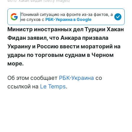
Фото: Хакан Фидан (Getty Images)
Понимай ситуацию на фронте из-за фактов, а
не слухов с
РБК-Украина в Google
Министр иностранных дел Турции Хакан
Фидан заявил, что Анкара призвала
Украину и Россию ввести мораторий на
удары по торговым суднам в Черном
море.
Об этом сообщает
РБК-Украина
со
ссылкой на
Le Temps
.