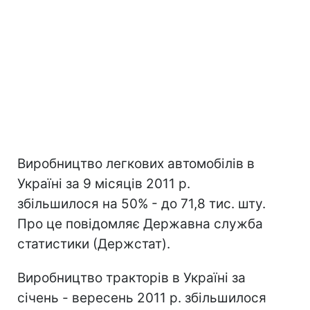
Виробництво легкових автомобілів в
Україні за 9 місяців 2011 р.
збільшилося на 50% - до 71,8 тис. шту.
Про це повідомляє Державна служба
статистики (Держстат).
Виробництво тракторів в Україні за
січень - вересень 2011 р. збільшилося