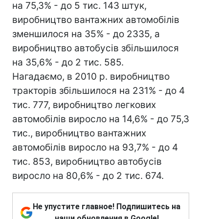
на 75,3% - до 5 тис. 143 штук,
виробництво вантажних автомобілів
зменшилося на 35% - до 2335, а
виробництво автобусів збільшилося
на 35,6% - до 2 тис. 585.
Нагадаємо, в 2010 р. виробництво
тракторів збільшилося на 231% - до 4
тис. 777, виробництво легкових
автомобілів виросло на 14,6% - до 75,3
тис., виробництво вантажних
автомобілів виросло на 93,7% - до 4
тис. 853, виробництво автобусів
виросло на 80,6% - до 2 тис. 674.
Не упустите главное! Подпишитесь на
наши обновления в Google!