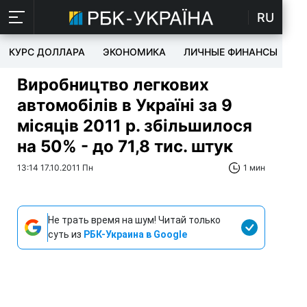
RU
КУРС ДОЛЛАРА
ЭКОНОМИКА
ЛИЧНЫЕ ФИНАНСЫ
T
Виробництво легкових
автомобілів в Україні за 9
місяців 2011 р. збільшилося
на 50% - до 71,8 тис. штук
13:14 17.10.2011 Пн
1 мин
Не трать время на шум! Читай только
суть из
РБК-Украина в Google