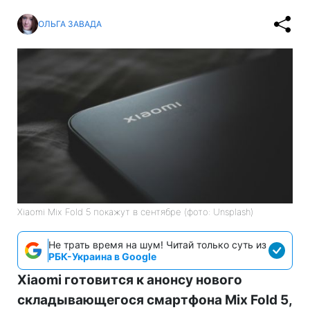
ОЛЬГА ЗАВАДА
Xiaomi Mix Fold 5 покажут в сентябре (фото: Unsplash)
Не трать время на шум! Читай только суть из
РБК-Украина в Google
Xiaomi готовится к анонсу нового
складывающегося смартфона Mix Fold 5,