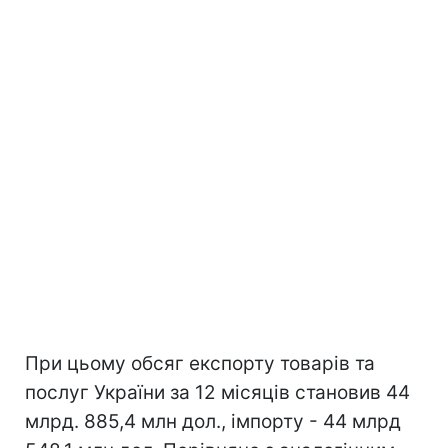
При цьому обсяг експорту товарів та
послуг України за 12 місяців становив 44
млрд. 885,4 млн дол., імпорту - 44 млрд