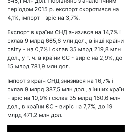
548,1 млн дол. Порівняно з аналогічним
періодом 2015 р. експорт скоротився на
4,1%, імпорт - зріс на 3,7%.
Експорт в країни СНД знизився на 14,7% і
склав 9 млрд 665,6 млн дол., в інші країни
світу - на 0,7% і склав 35 млрд 219,8 млн
дол., у т. ч. в країни ЄС - виріс на 2,9%, до
15 млрд 781,9 млн дол.
Імпорт з країн СНД знизився на 16,7% і
склав 9 млрд 387,5 млн дол., з інших країн
- зріс на 10,9% і склав 35 млрд 160,6 млн
дол., в країни ЄС - виріс на 7,7%, до 19
млрд 471,2 млн дол.