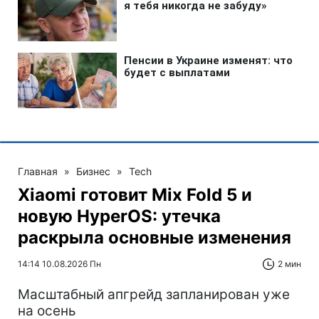
Главная
»
Бизнес
»
Tech
Xiaomi готовит Mix Fold 5 и
новую HyperOS: утечка
раскрыла основные изменения
14:14 10.08.2026 Пн
2 мин
Масштабный апгрейд запланирован уже
на осень