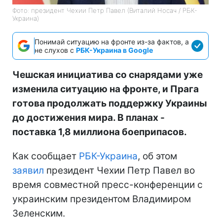
Фото: президент Чехии Петр Павел (Виталий Носач / РБК-
Украина)
Понимай ситуацию на фронте из-за фактов, а
не слухов с
РБК-Украина в Google
Чешская инициатива со снарядами уже
изменила ситуацию на фронте, и Прага
готова продолжать поддержку Украины
до достижения мира. В планах -
поставка 1,8 миллиона боеприпасов.
Как сообщает
РБК-Украина
, об этом
заявил
президент Чехии Петр Павел во
время совместной пресс-конференции с
украинским президентом Владимиром
Зеленским.