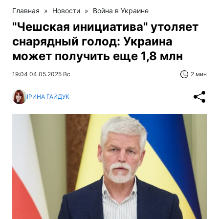
Главная
»
Новости
»
Война в Украине
"Чешская инициатива" утоляет
снарядный голод: Украина
может получить еще 1,8 млн
19:04 04.05.2025 Вс
2 мин
ІРИНА ГАЙДУК