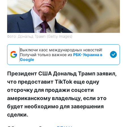
Фото: Дональд Трамп (Getty Images)
Выключи хаос международных новостей!
Получай только важное из
РБК-Украина в
Google
Президент США Дональд Трамп заявил,
что предоставит TikTok еще одну
отсрочку для продажи соцсети
американскому владельцу, если это
будет необходимо для завершения
сделки.