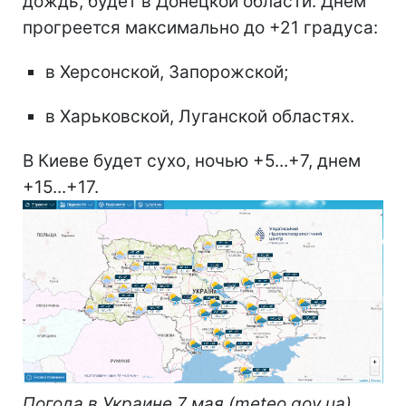
дождь, будет в Донецкой области. Днем
прогреется максимально до +21 градуса:
в Херсонской, Запорожской;
в Харьковской, Луганской областях.
В Киеве будет сухо, ночью +5...+7, днем
+15...+17.
Погода в Украине 7 мая (meteo.gov.ua)