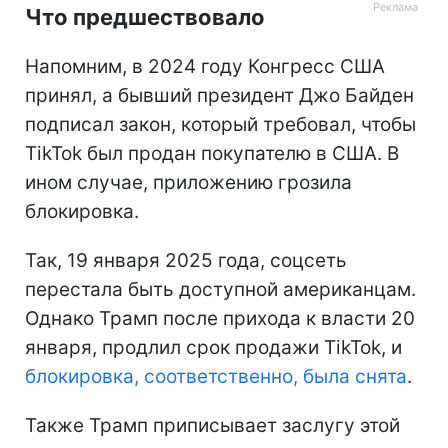
Что предшествовало
Напомним, в 2024 году Конгресс США
принял, а бывший президент Джо Байден
подписал закон, который требовал, чтобы
TikTok был продан покупателю в США. В
ином случае, приложению грозила
блокировка.
Так, 19 января 2025 года, соцсеть
перестала быть доступной американцам.
Однако Трамп после прихода к власти 20
января, продлил срок продажи TikTok, и
блокировка, соответственно, была снята
.
Также Трамп приписывает заслугу этой