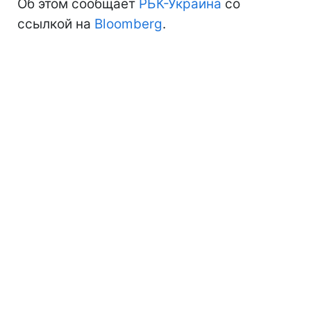
Об этом сообщает
РБК-Украина
со
ссылкой на
Bloomberg
.