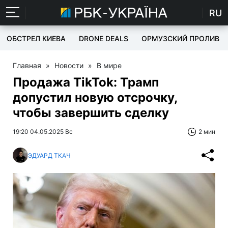
RU
ОБСТРЕЛ КИЕВА
DRONE DEALS
ОРМУЗСКИЙ ПРОЛИВ
Главная
»
Новости
»
В мире
Продажа TikTok: Трамп
допустил новую отсрочку,
чтобы завершить сделку
19:20 04.05.2025 Вс
2 мин
ЭДУАРД ТКАЧ