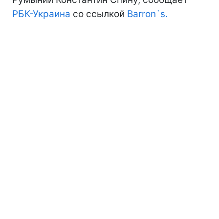
РБК-Украина
со ссылкой
Barron`s.