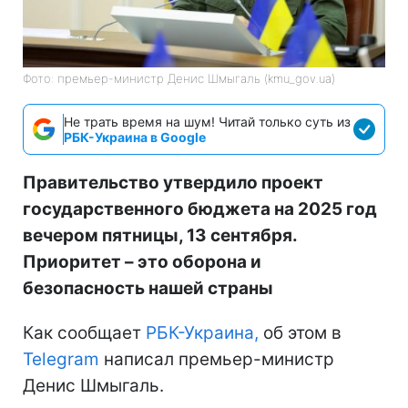
Фото: премьер-министр Денис Шмыгаль (kmu_gov.ua)
Не трать время на шум! Читай только суть из
РБК-Украина в Google
Правительство утвердило проект
государственного бюджета на 2025 год
вечером пятницы, 13 сентября.
Приоритет – это оборона и
безопасность нашей страны
Как сообщает
РБК-Украина,
об этом в
Telegram
написал премьер-министр
Денис Шмыгаль.