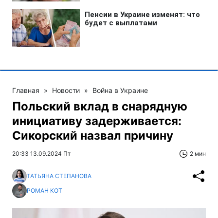
Главная
»
Новости
»
Война в Украине
Польский вклад в снарядную
инициативу задерживается:
Сикорский назвал причину
20:33 13.09.2024 Пт
2 мин
ТАТЬЯНА СТЕПАНОВА
РОМАН КОТ