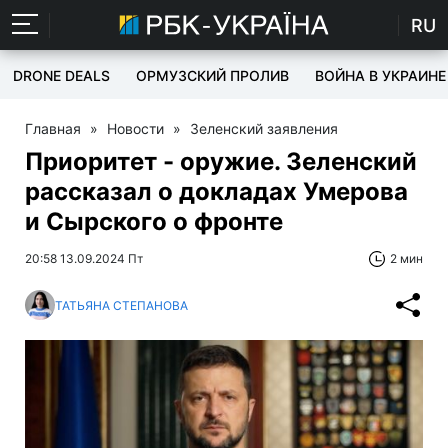
RU
DRONE DEALS
ОРМУЗСКИЙ ПРОЛИВ
ВОЙНА В УКРАИНЕ
Главная
»
Новости
»
Зеленский заявления
Приоритет - оружие. Зеленский
рассказал о докладах Умерова
и Сырского о фронте
20:58 13.09.2024 Пт
2 мин
ТАТЬЯНА СТЕПАНОВА