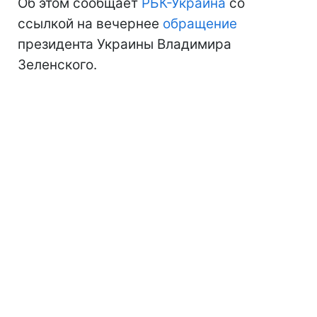
Об этом сообщает
РБК-Украина
со
ссылкой на вечернее
обращение
президента Украины Владимира
Зеленского.