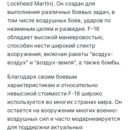
Lockheed Martin). Он создан для
выполнения различных боевых задач, в
том числе воздушных боев, ударов по
наземным целям и разведке. F-16
обладает высокой маневровостью,
способен нести широкий спектр
вооружения, включая ракеты "воздух-
воздух" и "воздух-земля", а также бомбы.
Благодаря своим боевым
характеристикам и относительно
невысокой стоимости F-16 широко
используется во многих странах мира. Он
остается на вооружении многих военно-
воздушных сил и часто модернизируется
для поддержки актуальных