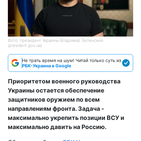
Фото: президент Украины Владимир Зеленский
(president.gov.ua)
Не трать время на шум! Читай только суть из
РБК-Украина в Google
Приоритетом военного руководства
Украины остается обеспечение
защитников оружием по всем
направлениям фронта. Задача -
максимально укрепить позиции ВСУ и
максимально давить на Россию.