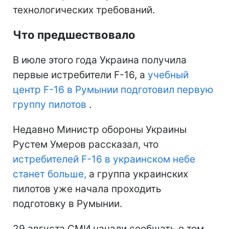
технологических требований.
Что предшествовало
В июле этого года Украина получила
первые истребители F-16, а
учебный
центр F-16 в Румынии подготовил первую
группу пилотов
.
Недавно Министр обороны Украины
Рустем Умеров рассказал, что
истребителей F-16 в украинском небе
станет больше,
а группа украинских
пилотов уже начала проходить
подготовку в Румынии.
29 августа СМИ начали сообщать о том,