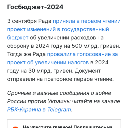
Госбюджет-2024
3 сентября Рада
приняла в первом чтении
проект изменений в государственный
бюджет
об увеличении расходов на
оборону в 2024 году на 500 млрд. гривен.
Тогда же Рада
провалила голосование за
проект об увеличении налогов
в 2024
году на 30 млрд. гривен. Документ
отправили на повторное первое чтение.
Срочные и важные сообщения о войне
России против Украины читайте на канале
РБК-Украина в Telegram
.
Не упустите главное! Подпишитесь на