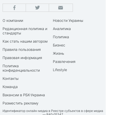
О компании
Новости Украины
Редакционная политика и
Аналитика
стандарты
Политика
Как стать нашим автором
Бизнес
Правила пользования
Жизнь
Правовая информация
Развлечения
Политика
Lifestyle
конфиденциальности
Контакты
Команда
Вакансии в РБК-Украина
Разместить рекламу
Идентификатор онлайн-медиа в Реестре субъектов в сфере медиа
— R40-05347