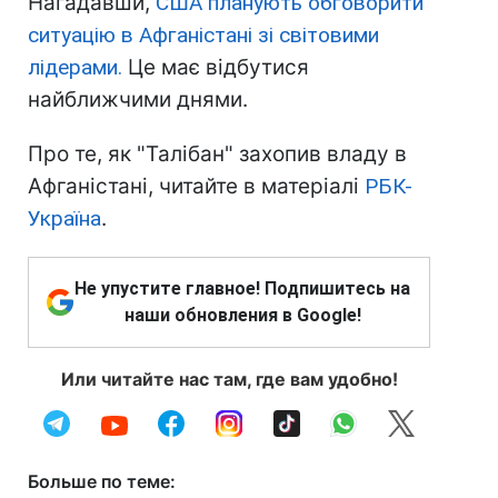
Нагадавши,
США планують обговорити
ситуацію в Афганістані зі світовими
лідерами.
Це має відбутися
найближчими днями.
Про те, як "Талібан" захопив владу в
Афганістані, читайте в матеріалі
РБК-
Україна
.
Не упустите главное! Подпишитесь на
наши обновления в Google!
Или читайте нас там, где вам удобно!
Больше по теме: