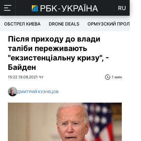
RU
ОБСТРЕЛ КИЕВА
DRONE DEALS
ОРМУЗСКИЙ ПРОЛИВ
Після приходу до влади
таліби переживають
"екзистенціальну кризу", -
Байден
15:22 19.08.2021 Чт
1 мин
ДМИТРИЙ КУЗНЕЦОВ