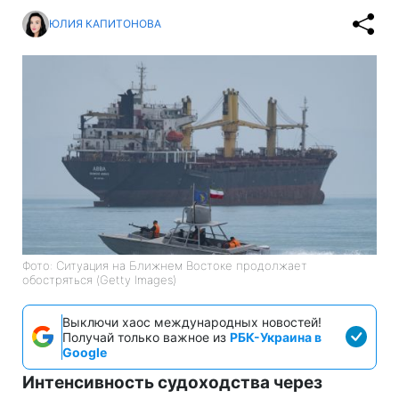
ЮЛИЯ КАПИТОНОВА
Фото: Ситуация на Ближнем Востоке продолжает
обостряться (Getty Images)
Выключи хаос международных новостей!
Получай только важное из
РБК-Украина в
Google
Интенсивность судоходства через