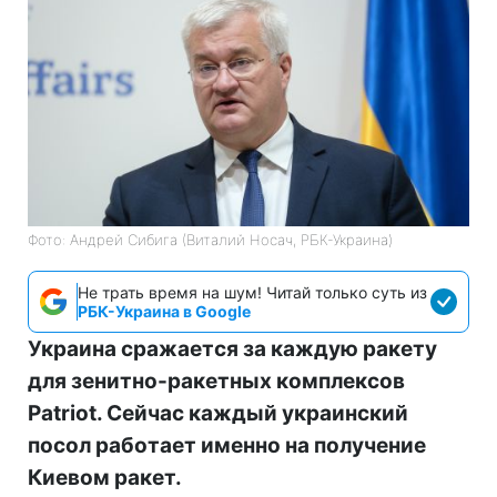
Фото: Андрей Сибига (Виталий Носач, РБК-Украина)
Не трать время на шум! Читай только суть из
РБК-Украина в Google
Украина сражается за каждую ракету
для зенитно-ракетных комплексов
Patriot. Сейчас каждый украинский
посол работает именно на получение
Киевом ракет.