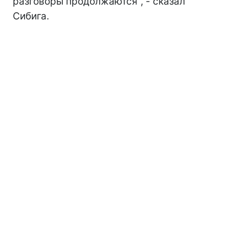
разговоры продолжаются", - сказал
Сибига.