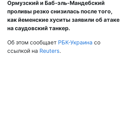
Ормузский и Баб-эль-Мандебский
проливы резко снизилась после того,
как йеменские хуситы заявили об атаке
на саудовский танкер.
Об этом сообщает
РБК-Украина
со
ссылкой на
Reuters
.