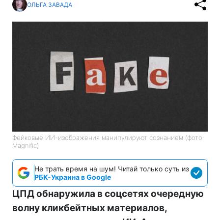
ОЛЬГА ЗАВАДА
Фейковые ИИ-изображения манипулируют сознанием (фото:
Magnific)
Не трать время на шум! Читай только суть из
РБК-Украина в Google
ЦПД обнаружила в соцсетях очередную
волну кликбейтных материалов,