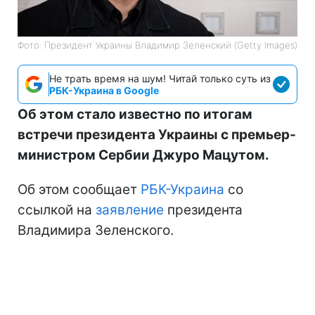
Фото: Президент Украины Владимир Зеленский (Getty Images)
Не трать время на шум! Читай только суть из
РБК-Украина в Google
Об этом стало известно по итогам
встречи президента Украины с премьер-
министром Сербии Джуро Мацутом.
Об этом сообщает
РБК-Украина
со
ссылкой на
заявление
президента
Владимира Зеленского.