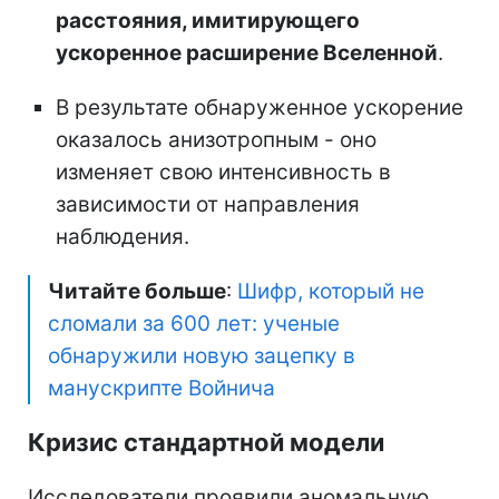
расстояния, имитирующего
ускоренное расширение Вселенной
.
В результате обнаруженное ускорение
оказалось анизотропным - оно
изменяет свою интенсивность в
зависимости от направления
наблюдения.
Читайте больше
:
Шифр, который не
сломали за 600 лет: ученые
обнаружили новую зацепку в
манускрипте Войнича
Кризис стандартной модели
Исследователи проявили аномальную