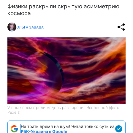
Физики раскрыли скрытую асимметрию
космоса
ОЛЬГА ЗАВАДА
Ученые посмотрели модель расширения Вселенной (фото:
Pexels)
Не трать время на шум! Читай только суть из
РБК-Украина в Google