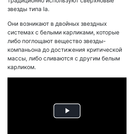
традиционно используют сверхновые
звезды типа Ia.
Они возникают в двойных звездных
системах с белыми карликами, которые
либо поглощают вещество звезды-
компаньона до достижения критической
массы, либо сливаются с другим белым
карликом.
Play
Video