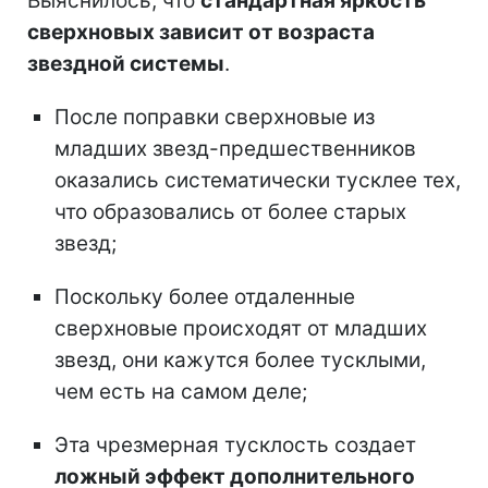
Выяснилось, что
стандартная яркость
сверхновых зависит от возраста
звездной системы
.
После поправки сверхновые из
младших звезд-предшественников
оказались систематически тусклее тех,
что образовались от более старых
звезд;
Поскольку более отдаленные
сверхновые происходят от младших
звезд, они кажутся более тусклыми,
чем есть на самом деле;
Эта чрезмерная тусклость создает
ложный эффект дополнительного