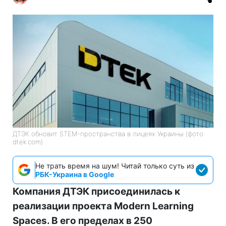
ДТЭК обновит STEM-пространства в лицеях Украины (фото:
dtek.com)
Не трать время на шум! Читай только суть из
РБК-Украина в Google
Компания ДТЭК присоединилась к
реализации проекта Modern Learning
Spaces. В его пределах в 250