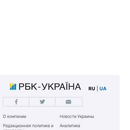
RU
|
UA
О компании
Новости Украины
Редакционная политика и
Аналитика