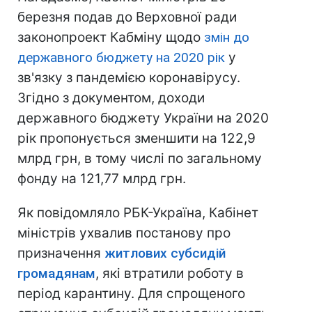
березня подав до Верховної ради
законопроект Кабміну щодо
змін до
державного бюджету на 2020 рік
у
зв'язку з пандемією коронавірусу.
Згідно з документом, доходи
державного бюджету України на 2020
рік пропонується зменшити на 122,9
млрд грн, в тому числі по загальному
фонду на 121,77 млрд грн.
Як повідомляло РБК-Україна, Кабінет
міністрів ухвалив постанову про
призначення
житлових субсидій
громадянам
, які втратили роботу в
період карантину. Для спрощеного