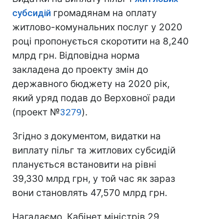
субсидій
громадянам на оплату
житлово-комунальних послуг у 2020
році пропонується скоротити на 8,240
млрд грн. Відповідна норма
закладена до проекту змін до
державного бюджету на 2020 рік,
який уряд подав до Верховної ради
(проект №
3279
).
Згідно з документом, видатки на
виплату пільг та житлових субсидій
планується встановити на рівні
39,330 млрд грн, у той час як зараз
вони становлять 47,570 млрд грн.
Нагадаємо, Кабінет міністрів 29