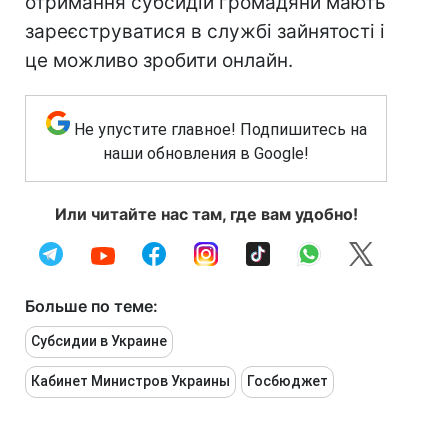
отримання субсидій громадяни мають
зареєструватися в службі зайнятості і
це можливо зробити онлайн.
Не упустите главное! Подпишитесь на
наши обновления в Google!
Или читайте нас там, где вам удобно!
Больше по теме:
Субсидии в Украине
Кабинет Министров Украины
Госбюджет