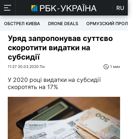
RU
ОБСТРЕЛ КИЕВА
DRONE DEALS
ОРМУЗСКИЙ ПРОЛИВ
Уряд запропонував суттєво
скоротити видатки на
субсидії
11:27 30.03.2020 Пн
1 мин
У 2020 році видатки на субсидії
скоротять на 17%