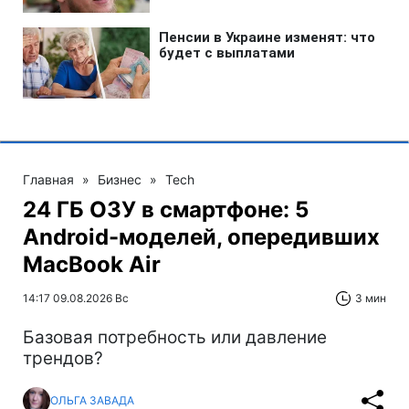
Главная
»
Бизнес
»
Tech
24 ГБ ОЗУ в смартфоне: 5
Android-моделей, опередивших
MacBook Air
14:17 09.08.2026 Вс
3 мин
Базовая потребность или давление
трендов?
ОЛЬГА ЗАВАДА