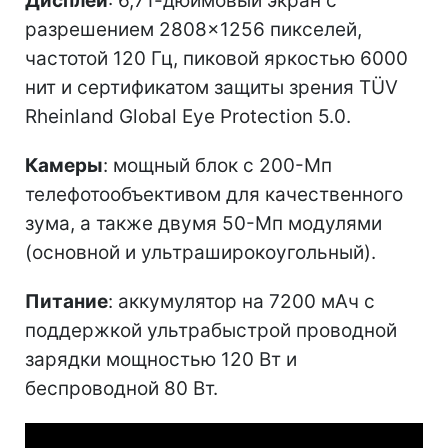
Дисплей
: 6,71-дюймовый экран с
разрешением 2808×1256 пикселей,
частотой 120 Гц, пиковой яркостью 6000
нит и сертификатом защиты зрения TÜV
Rheinland Global Eye Protection 5.0.
Камеры
: мощный блок с 200-Мп
телефотообъективом для качественного
зума, а также двумя 50-Мп модулями
(основной и ультраширокоугольный).
Питание
: аккумулятор на 7200 мАч с
поддержкой ультрабыстрой проводной
зарядки мощностью 120 Вт и
беспроводной 80 Вт.