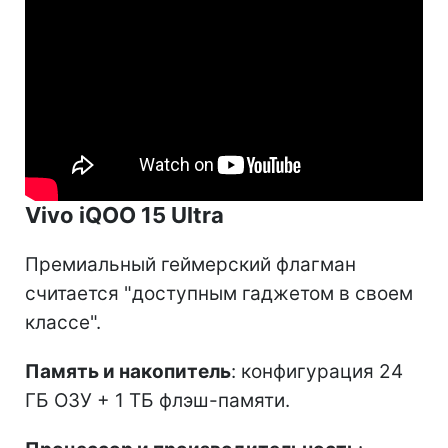
Vivo iQOO 15 Ultra
Премиальный геймерский флагман
считается "доступным гаджетом в своем
классе".
Память и накопитель
: конфигурация 24
ГБ ОЗУ + 1 ТБ флэш-памяти.