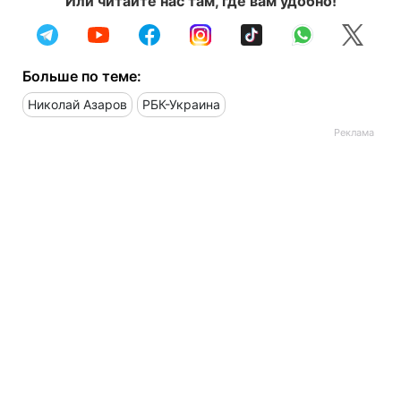
Или читайте нас там, где вам удобно!
Больше по теме:
Николай Азаров
РБК-Украина