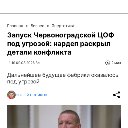
Главная
»
Бизнес
»
Энергетика
Запуск Червоноградской ЦОФ
под угрозой: нардеп раскрыл
детали конфликта
11:19 09.08.2026 Вс
2 мин
Дальнейшее будущее фабрики оказалось
под угрозой
СЕРГЕЙ НОВИКОВ