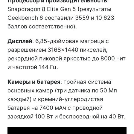
Процессор и производительность
:
Snapdragon 8 Elite Gen 5 (результаты
Geekbench 6 составили 3559 и 10 623
баллов соответственно).
Дисплей
: 6,85-дюймовая матрица с
разрешением 3168×1440 пикселей,
рекордной пиковой яркостью до 8000 нит
и частотой 144 Гц.
Камеры и батарея
: тройная система
основных камер (три датчика по 50 Мп
каждый) и кремний-углеродистая
батарея на 7400 мАч с проводной
зарядкой 100 Вт и беспроводной на 40 Вт.