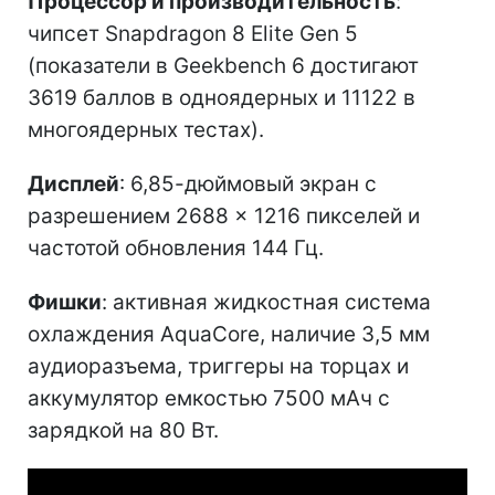
Процессор и производительность
:
чипсет Snapdragon 8 Elite Gen 5
(показатели в Geekbench 6 достигают
3619 баллов в одноядерных и 11122 в
многоядерных тестах).
Дисплей
: 6,85-дюймовый экран с
разрешением 2688 × 1216 пикселей и
частотой обновления 144 Гц.
Фишки
: активная жидкостная система
охлаждения AquaCore, наличие 3,5 мм
аудиоразъема, триггеры на торцах и
аккумулятор емкостью 7500 мАч с
зарядкой на 80 Вт.