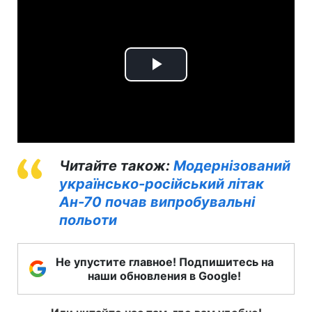
Play
Video
Читайте також:
Модернізований
українсько-російський літак
Ан-70 почав випробувальні
польоти
Не упустите главное! Подпишитесь на
наши обновления в Google!