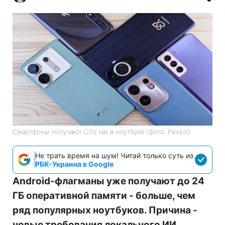
Смартфоны получают ОЗУ как в ноутбуке (фото: Pexels)
Не трать время на шум! Читай только суть из
РБК-Украина в Google
Android-флагманы уже получают до 24
ГБ оперативной памяти - больше, чем
ряд популярных ноутбуков. Причина -
новые требования локального ИИ,