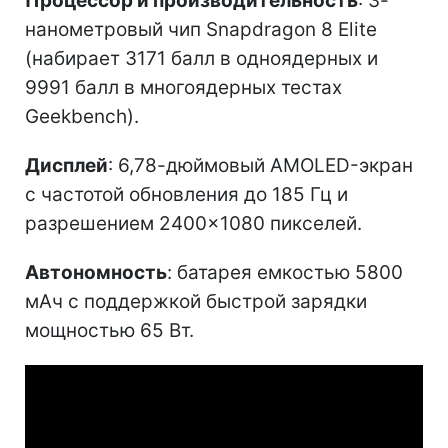
Процессор и производительность
: 3-
нанометровый чип Snapdragon 8 Elite
(набирает 3171 балл в одноядерных и
9991 балл в многоядерных тестах
Geekbench).
Дисплей
: 6,78-дюймовый AMOLED-экран
с частотой обновления до 185 Гц и
разрешением 2400×1080 пикселей.
Автономность
: батарея емкостью 5800
мАч с поддержкой быстрой зарядки
мощностью 65 Вт.