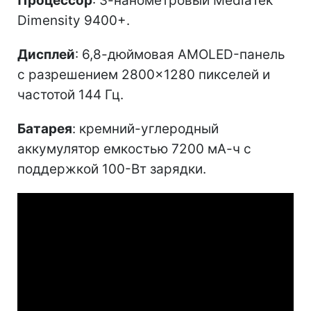
Процессор
: 3-нанометровый MediaTek
Dimensity 9400+.
Дисплей
: 6,8-дюймовая AMOLED-панель
с разрешением 2800×1280 пикселей и
частотой 144 Гц.
Батарея
: кремний-углеродный
аккумулятор емкостью 7200 мА-ч с
поддержкой 100-Вт зарядки.