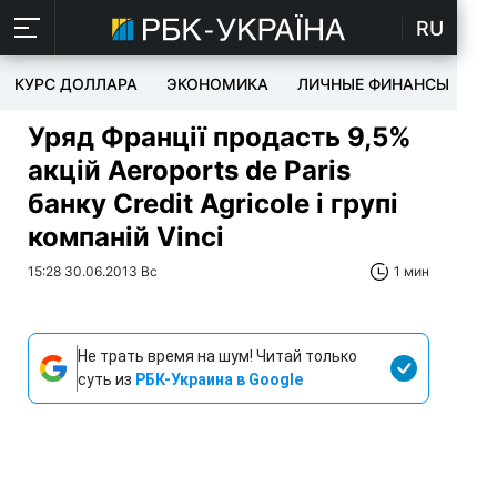
RU
КУРС ДОЛЛАРА
ЭКОНОМИКА
ЛИЧНЫЕ ФИНАНСЫ
T
Уряд Франції продасть 9,5%
акцій Aeroports de Paris
банку Credit Agricole і групі
компаній Vinci
15:28 30.06.2013 Вс
1 мин
Не трать время на шум! Читай только
суть из
РБК-Украина в Google