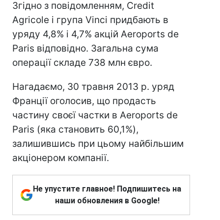
Згідно з повідомленням, Credit
Agricole і група Vinci придбають в
уряду 4,8% і 4,7% акцій Aeroports de
Paris відповідно. Загальна сума
операції складе 738 млн євро.
Нагадаємо, 30 травня 2013 р. уряд
Франції оголосив, що продасть
частину своєї частки в Aeroports de
Paris (яка становить 60,1%),
залишившись при цьому найбільшим
акціонером компанії.
Не упустите главное! Подпишитесь на
наши обновления в Google!