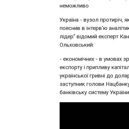
неможливо
Україна - вузол протиріч, 
пояснив в інтерв'ю аналіти
лідер" відомий експерт Ка
Ольховський:
- економічних - в умовах зр
експорту і припливу капіта
української гривні до дол
заступник голови Нацбанк
банківську систему України