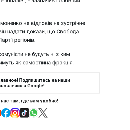
егіоналів", - зазначив головний
моненко не відповів на зустрічне
 він надати докази, що Свобода
ртії регіонів.
омуністи не будуть ні з ким
имуть як самостійна фракція.
главное! Подпишитесь на наши
новления в Google!
 нас там, где вам удобно!