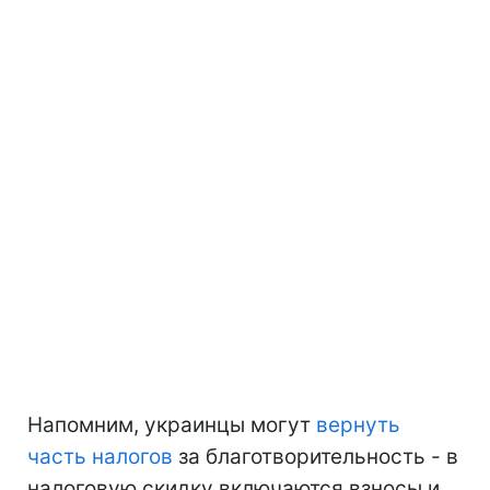
Напомним, украинцы могут
вернуть
часть налогов
за благотворительность - в
налоговую скидку включаются взносы и