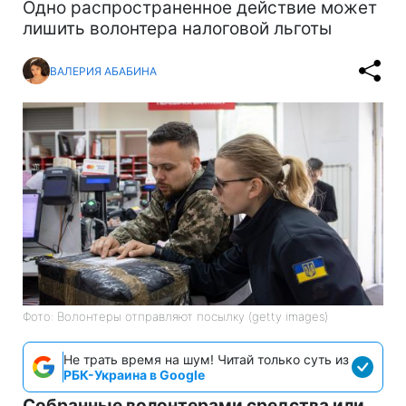
Одно распространенное действие может
лишить волонтера налоговой льготы
ВАЛЕРИЯ АБАБИНА
Фото: Волонтеры отправляют посылку (getty images)
Не трать время на шум! Читай только суть из
РБК-Украина в Google
Собранные волонтерами средства или