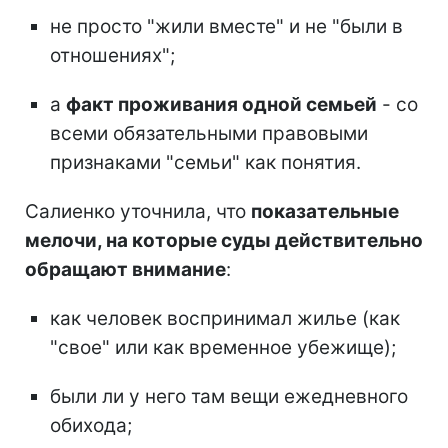
не просто "жили вместе" и не "были в
отношениях";
а
факт проживания одной семьей
- со
всеми обязательными правовыми
признаками "семьи" как понятия.
Салиенко уточнила, что
показательные
мелочи, на которые суды действительно
обращают внимание
:
как человек воспринимал жилье (как
"свое" или как временное убежище);
были ли у него там вещи ежедневного
обихода;