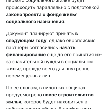
первого социального жилья будет
происходить параллельно с подготовкой
законопроекта о фонде жилья
социального назначения
.
Документ планируют принять
в
следующем году
, однако европейские
партнеры согласились
начать
финансирование
еще до его принятия из-
за значительной нужды в социальном
жилье, прежде всего для внутренне
перемещенных лиц.
По ее словам, в пилотных общинах
предусмотрено
новое строительство
жилья
, которое будет находиться в
собственности общин. В профильном