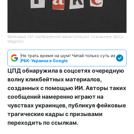
Фейковые ИИ-изображения манипулируют сознанием (фото:
Magnific)
Не трать время на шум! Читай только суть из
РБК-Украина в Google
ЦПД обнаружила в соцсетях очередную
волну кликбейтных материалов,
созданных с помощью ИИ. Авторы таких
сообщений намеренно играют на
чувствах украинцев, публикуя фейковые
трагические кадры с призывами
переходить по ссылкам.