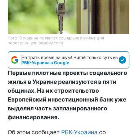
Фото: В Украине появится социальное жилье для
переселенцев (pixabay.com)
Не трать время на шум! Читай только суть из
РБК-Украина в Google
Первые пилотные проекты социального
жилья в Украине реализуются в пяти
общинах. На их строительство
Европейский инвестиционный банк уже
выделил часть запланированного
финансирования.
Об этом сообщает
РБК-Украина
со