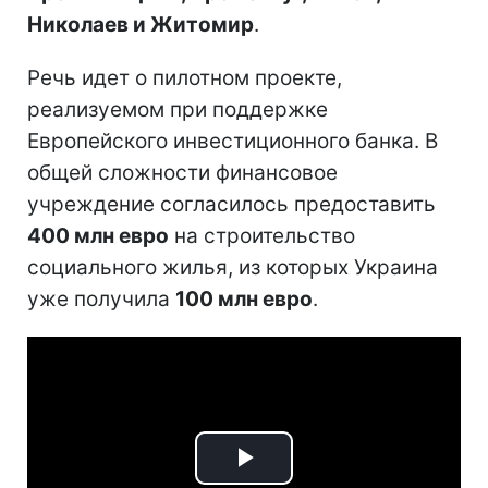
Николаев и Житомир
.
Речь идет о пилотном проекте,
реализуемом при поддержке
Европейского инвестиционного банка. В
общей сложности финансовое
учреждение согласилось предоставить
400 млн евро
на строительство
социального жилья, из которых Украина
уже получила
100 млн евро
.
Play