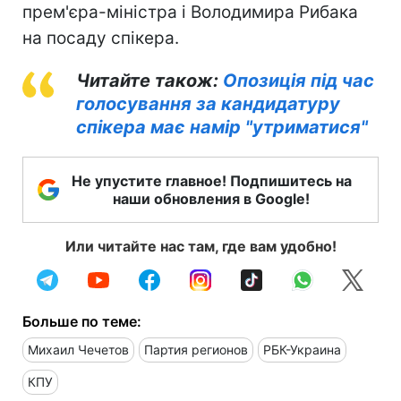
прем'єра-міністра і Володимира Рибака
на посаду спікера.
Читайте також:
Опозиція під час
голосування за кандидатуру
спікера має намір "утриматися"
Не упустите главное! Подпишитесь на
наши обновления в Google!
Или читайте нас там, где вам удобно!
Больше по теме:
Михаил Чечетов
Партия регионов
РБК-Украина
КПУ