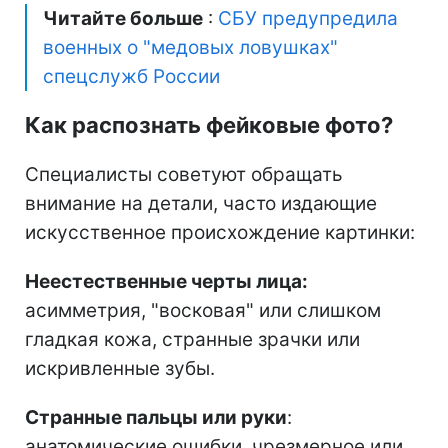
Читайте больше
:
СБУ предупредила
военных о "медовых ловушках"
спецслужб России
Как распознать фейковые фото?
Специалисты советуют обращать
внимание на детали, часто издающие
искусственное происхождение картинки:
Неестественные черты лица:
асимметрия, "восковая" или слишком
гладкая кожа, странные зрачки или
искривленные зубы.
Странные пальцы или руки
:
анатомические ошибки, чрезмерное или