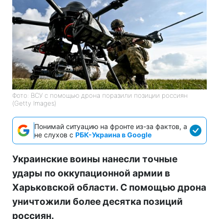
Фото: ВСУ с помощью дрона поразили позиции россиян
(Getty Images)
Понимай ситуацию на фронте из-за фактов, а
не слухов с
РБК-Украина в Google
Украинские воины нанесли точные
удары по оккупационной армии в
Харьковской области. С помощью дрона
уничтожили более десятка позиций
россиян.