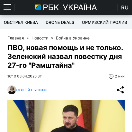
RU
ОБСТРЕЛ КИЕВА
DRONE DEALS
ОРМУЗСКИЙ ПРОЛИВ
Главная
»
Новости
»
Война в Украине
ПВО, новая помощь и не только.
Зеленский назвал повестку дня
27-го "Рамштайна"
16:10 08.04.2025 Вт
2 мин
СЕРГЕЙ ПЫШКИН