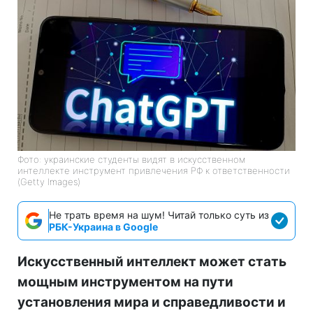
Фото: украинские студенты видят в искусственном
интеллекте инструмент привлечения РФ к ответственности
(Getty Images)
Не трать время на шум! Читай только суть из
РБК-Украина в Google
Искусственный интеллект может стать
мощным инструментом на пути
установления мира и справедливости и