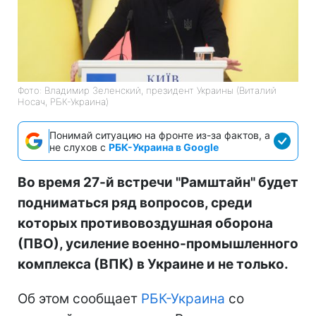
Фото: Владимир Зеленский, президент Украины (Виталий
Носач, РБК-Украина)
Понимай ситуацию на фронте из-за фактов, а
не слухов с
РБК-Украина в Google
Во время 27-й встречи "Рамштайн" будет
подниматься ряд вопросов, среди
которых противовоздушная оборона
(ПВО), усиление военно-промышленного
комплекса (ВПК) в Украине и не только.
Об этом сообщает
РБК-Украина
со