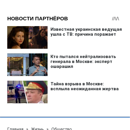
Главная
»
Жизнь
»
Общество