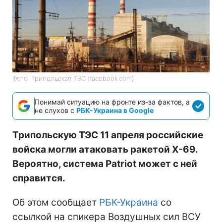
Фото: Трипольская ТЭС (facebook.com)
Понимай ситуацию на фронте из-за фактов, а
не слухов с
РБК-Украина в Google
Трипольскую ТЭС 11 апреля российские
войска могли атаковать ракетой Х-69.
Вероятно, система Patriot может с ней
справится.
Об этом сообщает
РБК-Украина
со
ссылкой на спикера Воздушных сил ВСУ