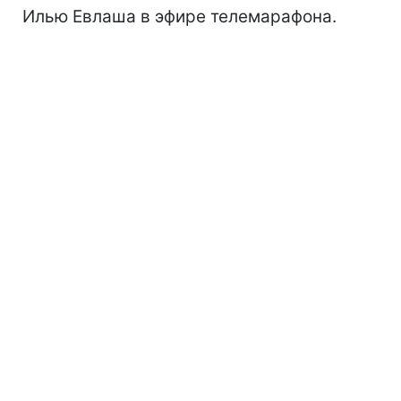
Илью Евлаша в эфире телемарафона.