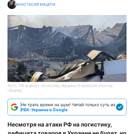
АНАСТАСИЯ МАЦЕПА
Фото: РФ атакует логистику Украины (Facebook Intertop
Ukraine)
Не трать время на шум! Читай только суть из
РБК-Украина в Google
Несмотря на атаки РФ на логистику,
дефицита товаров в Украине не будет, но