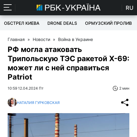
RU
ОБСТРЕЛ КИЕВА
DRONE DEALS
ОРМУЗСКИЙ ПРОЛИВ
Главная
»
Новости
»
Война в Украине
РФ могла атаковать
Трипольскую ТЭС ракетой Х-69:
может ли с ней справиться
Patriot
10:59 12.04.2024 Пт
2 мин
НАТАЛИЯ ГУРКОВСКАЯ