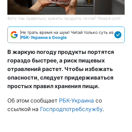
Фото: Как правильно хранить продукты летом? (freepik.com)
Не трать время на шум! Читай только суть из
РБК-Украина в Google
В жаркую погоду продукты портятся
гораздо быстрее, а риск пищевых
отравлений растет. Чтобы избежать
опасности, следует придерживаться
простых правил хранения пищи.
Об этом сообщает
РБК-Украина
со
ссылкой на
Госпродпотребслужбу
.