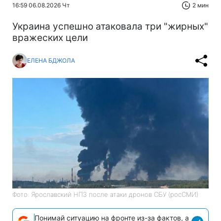
16:59 06.08.2026 Чт
2 мин
Украина успешно атаковала три "жирных"
вражеских цели
ЕЛЕНА БДЖОЛА
Фото: Ярославский НПЗ после атаки дронов СБУ (росСМИ)
Понимай ситуацию на фронте из-за фактов, а