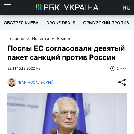
RU
ОБСТРЕЛ КИЕВА
DRONE DEALS
ОРМУЗСКИЙ ПРОЛИВ
Главная
»
Новости
»
В мире
Послы ЕС согласовали девятый
пакет санкций против России
22:11 15.12.2022 Чт
2 мин
ИВАН НОСАЛЬСКИЙ