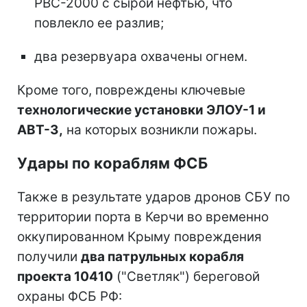
РВС-2000 с сырой нефтью, что
повлекло ее разлив;
два резервуара охвачены огнем.
Кроме того, повреждены ключевые
технологические установки ЭЛОУ-1 и
АВТ-3,
на которых возникли пожары.
Удары по кораблям ФСБ
Также в результате ударов дронов СБУ по
территории порта в Керчи во временно
оккупированном Крыму повреждения
получили
два патрульных корабля
проекта 10410
("Светляк") береговой
охраны ФСБ РФ: