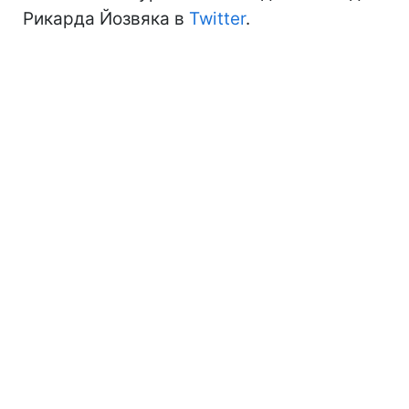
Рикарда Йозвяка в
Twitter
.