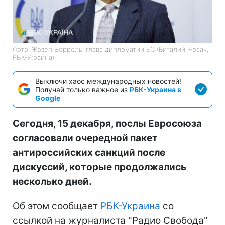
Фото: Жозеп Боррель, глава дипломатии ЕС (Виталий Носач,
РБК-Украина)
Выключи хаос международных новостей!
Получай только важное из
РБК-Украина в
Google
Сегодня, 15 декабря, послы Евросоюза
согласовали очередной пакет
антироссийских санкций после
дискуссий, которые продолжались
несколько дней.
Об этом сообщает
РБК-Украина
со
ссылкой на журналиста "Радио Свобода"