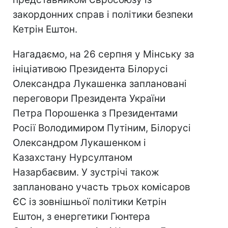
закордонних справ і політики безпеки
Кетрін Ештон.
Нагадаємо, на 26 серпня у Мінську за
ініціативою Президента Білорусі
Олександра Лукашенка заплановані
переговори Президента України
Петра Порошенка з Президентами
Росії Володимиром Путіним, Білорусі
Олександром Лукашенком і
Казахстану Нурсултаном
Назарбаєвим. У зустрічі також
заплановано участь трьох комісаров
ЄС із зовнішньої політики Кетрін
Ештон, з енергетики Гюнтера