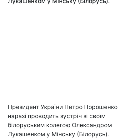
Лукашенком у Мінську (Білорусь).
Президент України Петро Порошенко
наразі проводить зустріч зі своїм
білоруським колегою Олександром
Лукашенком у Мінську (Білорусь).