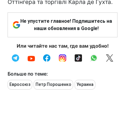
Оттінгера та торгівлі Карла де Гухта.
Не упустите главное! Подпишитесь на
наши обновления в Google!
Или читайте нас там, где вам удобно!
Больше по теме:
Евросоюз
Петр Порошенко
Украина