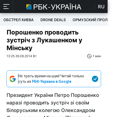
RU
ОБСТРЕЛ КИЕВА
DRONE DEALS
ОРМУЗСКИЙ ПРОЛИВ
Порошенко проводить
зустріч з Лукашенком у
Мінську
13:25 26.08.2014 Вт
1 мин
Не трать время на шум! Читай только
суть из
РБК-Украина в Google
Президент України Петро Порошенко
наразі проводить зустріч зі своїм
білоруським колегою Олександром