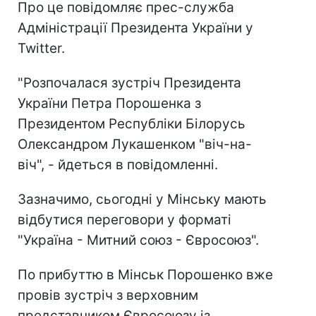
Про це повідомляє прес-служба
Адміністрації Президента України у
Twitter.
"Розпочалася зустріч Президента
України Петра Порошенка з
Президентом Республіки Білорусь
Олександром Лукашенком "віч-на-
віч", - йдеться в повідомленні.
Зазначимо, сьогодні у Мінську мають
відбутися переговори у форматі
"Україна - Митний союз - Євросоюз".
По прибуттю в Мінськ Порошенко вже
провів зустріч з верховним
представником Євросоюзу із