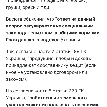
"принадлежат" плоды с них (яблоки,
груши, орехи и т.д.).
Васюта объяснил, что "
ответ на данный
вопрос регулируется не специальным
законодательством, а общими нормами
Гражданского кодекса
Украины".
Так, согласно части 2 статьи 189 ГК
Украины, "продукция, плоды и доходы
принадлежат собственнику вещи" (если
иное не установлено договором или
законом).
Но согласно части 5 статьи 373 ГК
Украины, "
собственник земельного
участка может использовать по своему