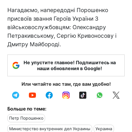
Нагадаємо, напередодні Порошенко
присвоїв звання Героїв України 3
військовослужбовцям: Олександру
Петракивському, Сергію Кривоносову і
Дмитру Майбороді.
Не упустите главное! Подпишитесь на
наши обновления в Google!
Или читайте нас там, где вам удобно!
Больше по теме:
Петр Порошенко
Министерство внутренних дел Украины
Украина