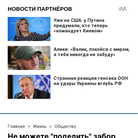
Главная
»
Жизнь
»
Общество
Не можете "поделить" забор