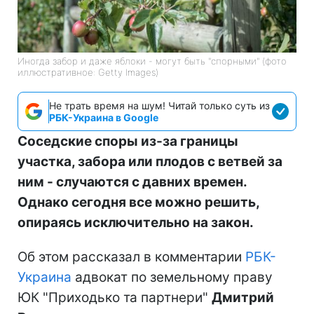
Иногда забор и даже яблоки - могут быть "спорными" (фото
иллюстративное: Getty Images)
Не трать время на шум! Читай только суть из
РБК-Украина в Google
Соседские споры из-за границы
участка, забора или плодов с ветвей за
ним - случаются с давних времен.
Однако сегодня все можно решить,
опираясь исключительно на закон.
Об этом рассказал в комментарии
РБК-
Украина
адвокат по земельному праву
ЮК "Приходько та партнери"
Дмитрий