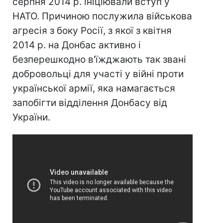
серпня 2014 р. ініціювали вступ у
НАТО. Причиною послужила військова
агресія з боку Росії, з якої з квітня
2014 р. на Донбас активно і
безперешкодно в'їжджають так звані
добровольці для участі у війні проти
української армії, яка намагається
запобігти відділення Донбасу від
України.