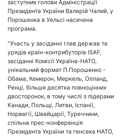
заступник голови Адміністрації
Президента України Валерій Чалий, у
Порошенка в Уельсі насичена
програма.
"Участь у засіданні глав держав та
урядів країн-контрибуторів ISAF,
засіданні Комісії Україна-НАТО,
унікальний формат П.Порошенко -
Обама, Кемерон, Меркель, Олланд,
Ренці, більше десятка повноцінних
двосторонок, в тому числі з лідерами
Канади, Польщі, Литви, Іспанії,
Норвегії, Швейцарії, Туреччини,
спільна прес-конференція
Президента України та генсека НАТО,