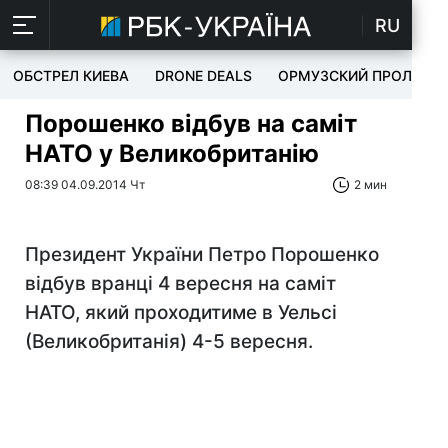
RU
ОБСТРЕЛ КИЕВА
DRONE DEALS
ОРМУЗСКИЙ ПРОЛИВ
Порошенко відбув на саміт
НАТО у Великобританію
08:39 04.09.2014 Чт
2 мин
Президент України Петро Порошенко
відбув вранці 4 вересня на саміт
НАТО, який проходитиме в Уельсі
(Великобританія) 4-5 вересня.