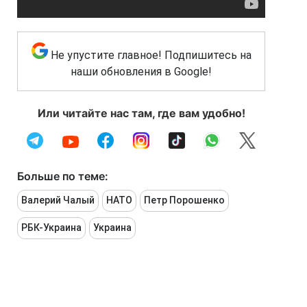
Не упустите главное! Подпишитесь на
наши обновления в Google!
Или читайте нас там, где вам удобно!
Больше по теме:
Валерий Чалый
НАТО
Петр Порошенко
РБК-Украина
Украина