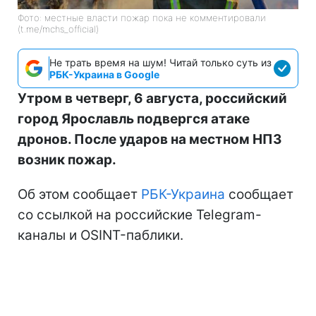
Фото: местные власти пожар пока не комментировали
(t.me/mchs_official)
Не трать время на шум! Читай только суть из
РБК-Украина в Google
Утром в четверг, 6 августа, российский
город Ярославль подвергся атаке
дронов. После ударов на местном НПЗ
возник пожар.
Об этом сообщает
РБК-Украина
сообщает
со ссылкой на российские Telegram-
каналы и OSINT-паблики.