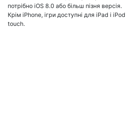
потрібно iOS 8.0 або більш пізня версія.
Крім iPhone, ігри доступні для iPad і iPod
touch.