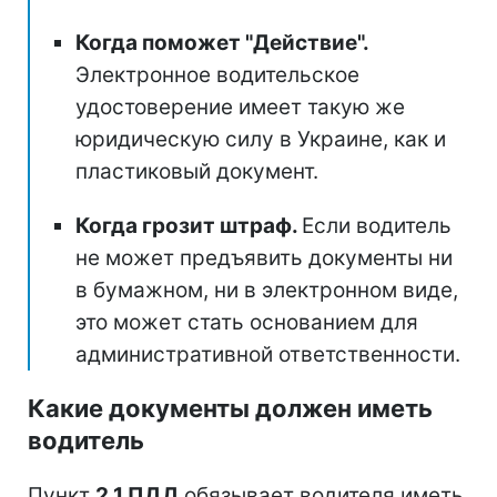
Когда поможет "Действие".
Электронное водительское
удостоверение имеет такую же
юридическую силу в Украине, как и
пластиковый документ.
Когда грозит штраф.
Если водитель
не может предъявить документы ни
в бумажном, ни в электронном виде,
это может стать основанием для
административной ответственности.
Какие документы должен иметь
водитель
Пункт
2.1 ПДД
обязывает водителя иметь