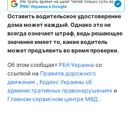
Не трать время на шум! Читай только суть из
РБК-Украина в Google
Оставить водительское удостоверение
дома может каждый. Однако это не
всегда означает штраф, ведь решающее
значение имеет то, какие водитель
может предъявить во время проверки.
Об этом сообщает
РБК-Украина
со
ссылкой на
Правила дорожного
движения
,
Кодекс Украины об
административных правонарушениях
и
Главном сервисном центре МВД
.