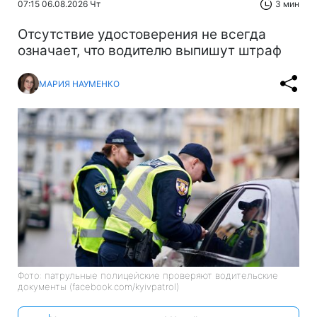
07:15 06.08.2026 Чт
3 мин
Отсутствие удостоверения не всегда
означает, что водителю выпишут штраф
МАРИЯ НАУМЕНКО
Фото: патрульные полицейские проверяют водительские
документы (facebook.com/kyivpatrol)