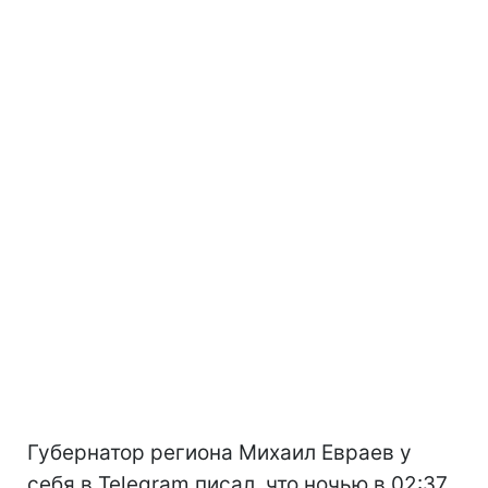
Губернатор региона Михаил Евраев у
себя в Telegram писал, что ночью в 02:37