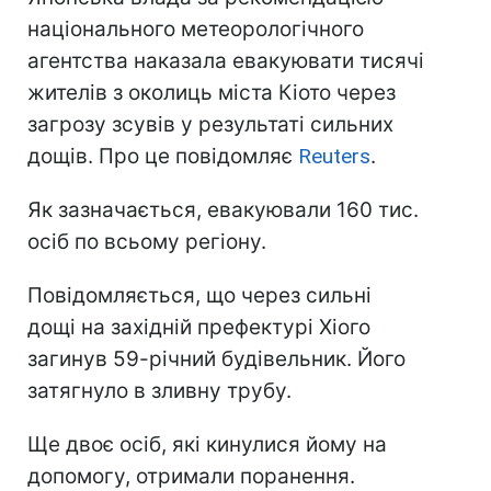
національного метеорологічного
агентства наказала евакуювати тисячі
жителів з околиць міста Кіото через
загрозу зсувів у результаті сильних
дощів. Про це повідомляє
Reuters
.
Як зазначається, евакуювали 160 тис.
осіб по всьому регіону.
Повідомляється, що через сильні
дощі на західній префектурі Хіого
загинув 59-річний будівельник. Його
затягнуло в зливну трубу.
Ще двоє осіб, які кинулися йому на
допомогу, отримали поранення.