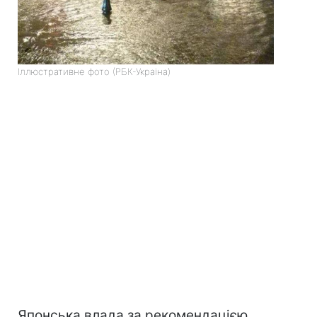
Іллюстративне фото (РБК-Україна)
Японська влада за рекомендацією