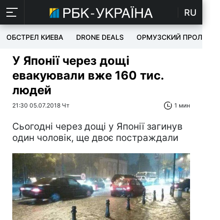
RU
ОБСТРЕЛ КИЕВА
DRONE DEALS
ОРМУЗСКИЙ ПРОЛИВ
У Японії через дощі
евакуювали вже 160 тис.
людей
21:30 05.07.2018 Чт
1 мин
Сьогодні через дощі у Японії загинув
один чоловік, ще двоє постраждали