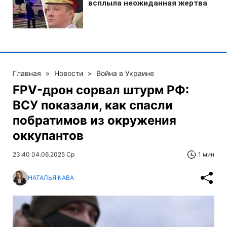
Главная
»
Новости
»
Война в Украине
FPV-дрон сорвал штурм РФ:
ВСУ показали, как спасли
побратимов из окружения
оккупантов
23:40 04.06.2025 Ср
1 мин
НАТАЛЬЯ КАВА