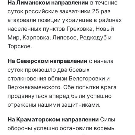
На Лиманском направлении
в течение
суток российские захватчики 25 раз
атаковали позиции украинцев в районах
населенных пунктов Грековка, Новый
Мир, Карповка, Липовое, Редкодуб и
Торское.
На Северском направлении
с начала
суток произошло два боевых
столкновения вблизи Белогоровки и
Верхнекаменского. Обе попытки врага
продвинуться вперед были успешно
отражены нашими защитниками.
На Краматорском направлении
Силы
обороны успешно остановили восемь