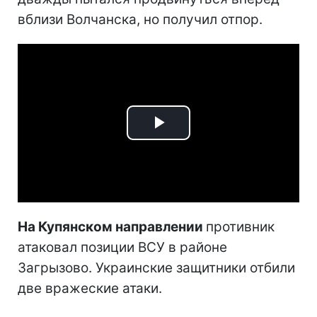
вблизи Волчанска, но получил отпор.
Play
Video
На Купянском направлении
противник
атаковал позиции ВСУ в районе
Загрызово. Украинские защитники отбили
две вражеские атаки.