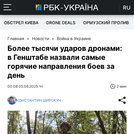
RU
ОБСТРЕЛ КИЕВА
DRONE DEALS
ОРМУЗСКИЙ ПРОЛИВ
Главная
»
Новости
»
Война в Украине
Более тысячи ударов дронами:
в Генштабе назвали самые
горячие направления боев за
день
00:08 05.06.2025 Чт
2 мин
КОНСТАНТИН ШИРОКУН