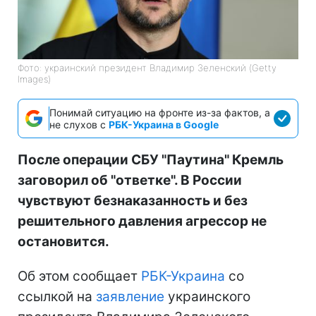
Фото: украинский президент Владимир Зеленский (Getty
Images)
Понимай ситуацию на фронте из-за фактов, а
не слухов с
РБК-Украина в Google
После операции СБУ "Паутина" Кремль
заговорил об "ответке". В России
чувствуют безнаказанность и без
решительного давления агрессор не
остановится.
Об этом сообщает
РБК-Украина
со
ссылкой на
заявление
украинского