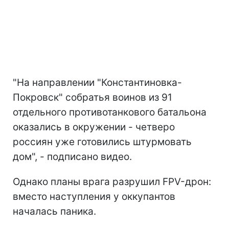
"На направлении "Константиновка-
Покровск" собратья воинов из 91
отдельного противотанкового батальона
оказались в окружении - четверо
россиян уже готовились штурмовать
дом", - подписано видео.
Однако планы врага разрушил FPV-дрон:
вместо наступления у оккупантов
началась паника.