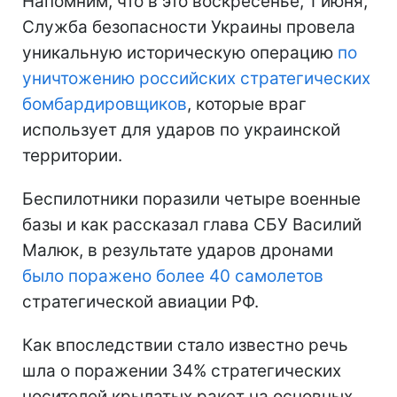
Напомним, что в это воскресенье, 1 июня,
Служба безопасности Украины провела
уникальную историческую операцию
по
уничтожению российских стратегических
бомбардировщиков
, которые враг
использует для ударов по украинской
территории.
Беспилотники поразили четыре военные
базы и как рассказал глава СБУ Василий
Малюк, в результате ударов дронами
было поражено более 40 самолетов
стратегической авиации РФ.
Как впоследствии стало известно речь
шла о поражении 34% стратегических
носителей крылатых ракет на основных