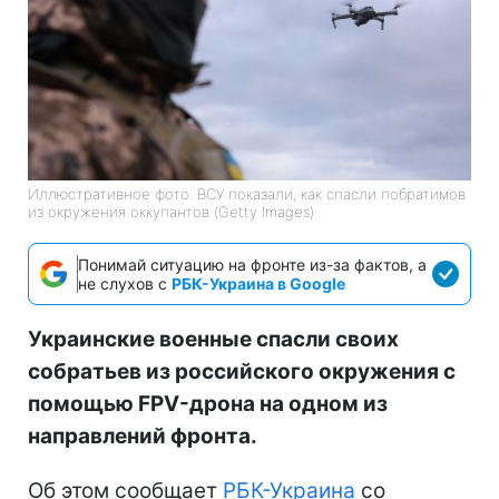
Иллюстративное фото: ВСУ показали, как спасли побратимов
из окружения оккупантов (Getty Images)
Понимай ситуацию на фронте из-за фактов, а
не слухов с
РБК-Украина в Google
Украинские военные спасли своих
собратьев из российского окружения с
помощью FPV-дрона на одном из
направлений фронта.
Об этом сообщает
РБК-Украина
со