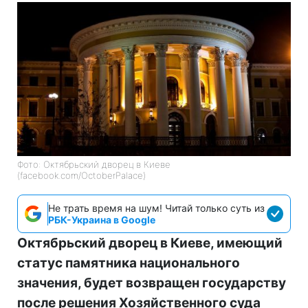
Фото: Октябрьский дворец в Киеве
(facebook.com/OctoberPalace)
Не трать время на шум! Читай только суть из
РБК-Украина в Google
Октябрьский дворец в Киеве, имеющий
статус памятника национального
значения, будет возвращен государству
после решения Хозяйственного суда