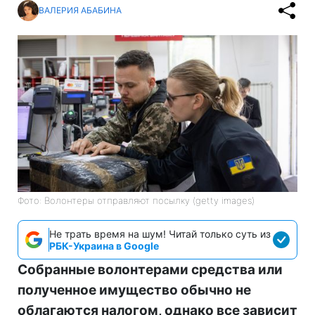
ВАЛЕРИЯ АБАБИНА
Фото: Волонтеры отправляют посылку (getty images)
Не трать время на шум! Читай только суть из
РБК-Украина в Google
Собранные волонтерами средства или
полученное имущество обычно не
облагаются налогом, однако все зависит