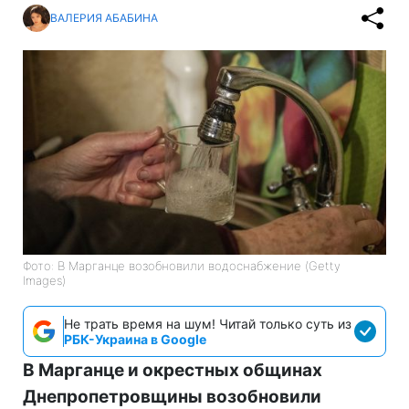
ВАЛЕРИЯ АБАБИНА
Фото: В Марганце возобновили водоснабжение (Getty
Images)
Не трать время на шум! Читай только суть из
РБК-Украина в Google
В Марганце и окрестных общинах
Днепропетровщины возобновили