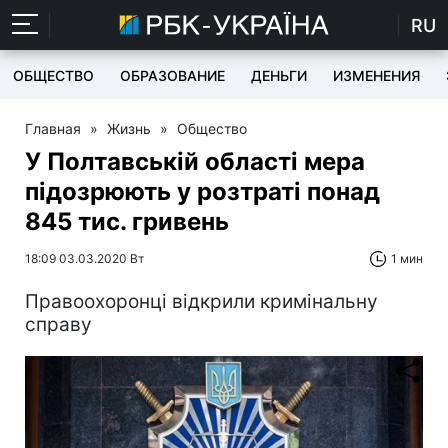
RU
ОБЩЕСТВО
ОБРАЗОВАНИЕ
ДЕНЬГИ
ИЗМЕНЕНИЯ
Главная
»
Жизнь
»
Общество
У Полтавській області мера
підозрюють у розтраті понад
845 тис. гривень
18:09 03.03.2020 Вт
1 мин
Правоохоронці відкрили кримінальну
справу