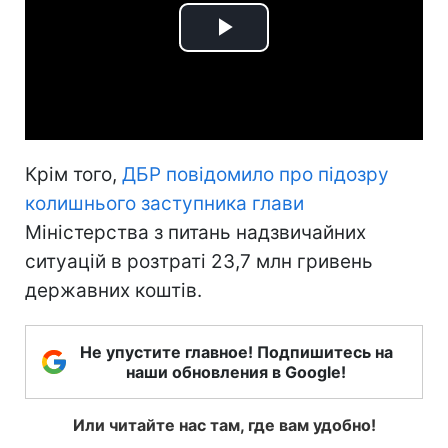
Play
Video
Крім того,
ДБР повідомило про підозру
колишнього заступника глави
Міністерства з питань надзвичайних
ситуацій в розтраті 23,7 млн гривень
державних коштів.
Не упустите главное! Подпишитесь на
наши обновления в Google!
Или читайте нас там, где вам удобно!