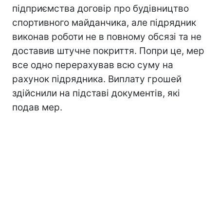
підприємства договір про будівництво
спортивного майданчика, але підрядник
виконав роботи не в повному обсязі та не
доставив штучне покриття. Попри це, мер
все одно перерахував всю суму на
рахунок підрядника. Виплату грошей
здійснили на підставі документів, які
подав мер.