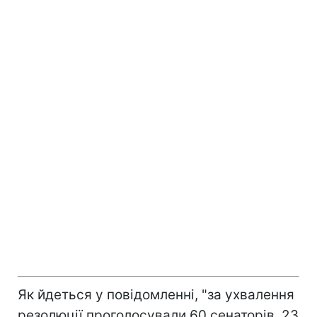
Як йдеться у повідомленні, "за ухвалення
резолюції проголосували 60 сенаторів, 23