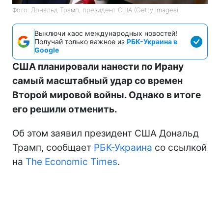
Фото: Дональд Трамп, президент США (Getty Images)
Выключи хаос международных новостей!
Получай только важное из
РБК-Украина в
Google
США планировали нанести по Ирану
самый масштабный удар со времен
Второй мировой войны. Однако в итоге
его решили отменить.
Об этом заявил президент США Дональд
Трамп, сообщает
РБК-Украина
со ссылкой
на
The Economic Times
.