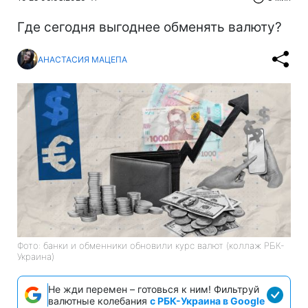
Где сегодня выгоднее обменять валюту?
АНАСТАСИЯ МАЦЕПА
Фото: банки и обменники обновили курс валют (коллаж РБК-
Украина)
Не жди перемен – готовься к ним! Фильтруй
валютные колебания
с РБК-Украина в Google