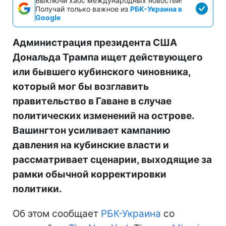
Выключи хаос международных новостей!
Получай только важное из
РБК-Украина в
Google
Администрация президента США
Дональда Трампа ищет действующего
или бывшего кубинского чиновника,
который мог бы возглавить
правительство в Гаване в случае
политических изменений на острове.
Вашингтон усиливает кампанию
давления на кубинские власти и
рассматривает сценарии, выходящие за
рамки обычной корректировки
политики.
Об этом сообщает
РБК-Украина
со