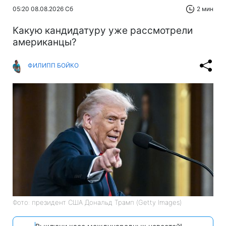
05:20 08.08.2026 Сб
2 мин
Какую кандидатуру уже рассмотрели
американцы?
ФИЛИПП БОЙКО
Фото: президент США Дональд Трамп (Getty Images)