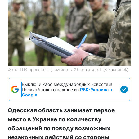
Фото: ТЦК проверяет документы (Черкасское ТЦК Facebook)
Выключи хаос международных новостей!
Получай только важное из
РБК-Украина в
Google
Одесская область занимает первое
место в Украине по количеству
обращений по поводу возможных
незаконных действий со стороны