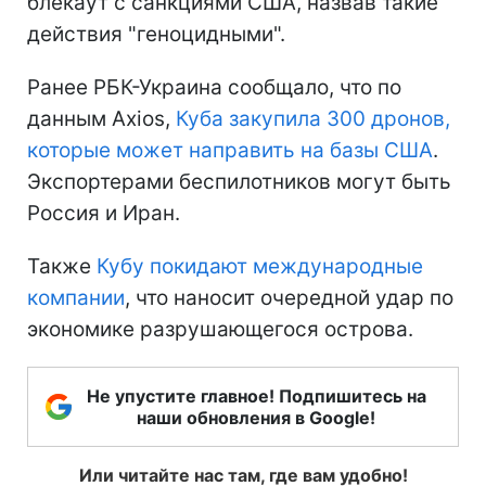
блекаут с санкциями США, назвав такие
действия "геноцидными".
Ранее РБК-Украина сообщало, что по
данным Axios,
Куба закупила 300 дронов,
которые может направить на базы США
.
Экспортерами беспилотников могут быть
Россия и Иран.
Также
Кубу покидают международные
компании
, что наносит очередной удар по
экономике разрушающегося острова.
Не упустите главное! Подпишитесь на
наши обновления в Google!
Или читайте нас там, где вам удобно!