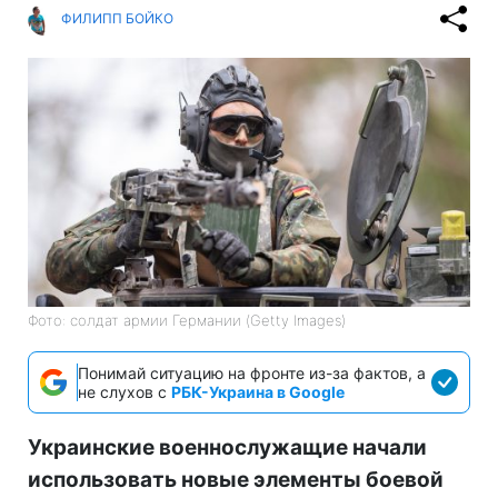
ФИЛИПП БОЙКО
Фото: солдат армии Германии (Getty Images)
Понимай ситуацию на фронте из-за фактов, а
не слухов с
РБК-Украина в Google
Украинские военнослужащие начали
использовать новые элементы боевой