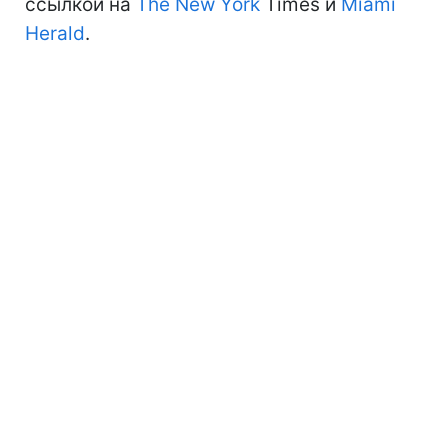
ссылкой на
The New York
Times и
Miami
Herald
.