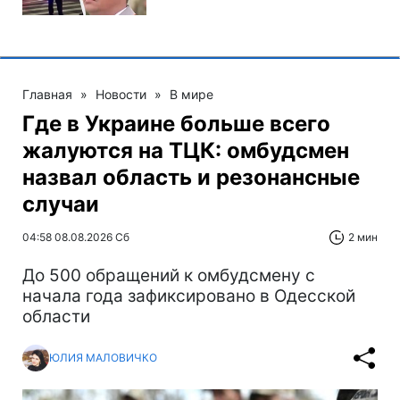
Главная
»
Новости
»
В мире
Где в Украине больше всего
жалуются на ТЦК: омбудсмен
назвал область и резонансные
случаи
04:58 08.08.2026 Сб
2 мин
До 500 обращений к омбудсмену с
начала года зафиксировано в Одесской
области
ЮЛИЯ МАЛОВИЧКО