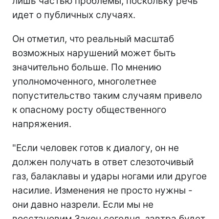
лишь частью проблемы, поскольку речь
идет о публичных случаях.
Он отметил, что реальный масштаб
возможных нарушений может быть
значительно больше. По мнению
уполномоченного, многолетнее
попустительство таким случаям привело
к опасному росту общественного
напряжения.
"Если человек готов к диалогу, он не
должен получать в ответ слезоточивый
газ, балаклавы и удары ногами или другое
насилие. Изменения не просто нужны -
они давно назрели. Если мы не
восстановим Закон сегодня, завтра будет