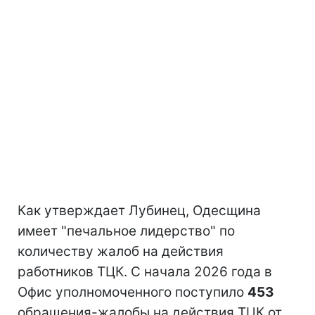
Как утверждает Лубинец, Одесщина
имеет "печальное лидерство" по
количеству жалоб на действия
работников ТЦК. С начала 2026 года в
Офис уполномоченного поступило
453
обращения-жалобы на действия ТЦК от