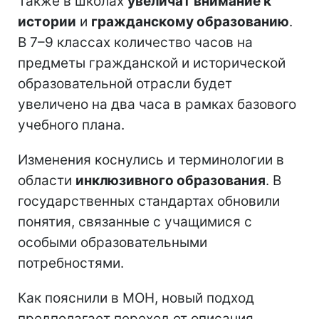
Также в школах
увеличат внимание к
истории
и
гражданскому образованию
.
В 7–9 классах количество часов на
предметы гражданской и исторической
образовательной отрасли будет
увеличено на два часа в рамках базового
учебного плана.
Изменения коснулись и терминологии в
области
инклюзивного образования
. В
государственных стандартах обновили
понятия, связанные с учащимися с
особыми образовательными
потребностями.
Как пояснили в МОН, новый подход
предполагает переход от описания