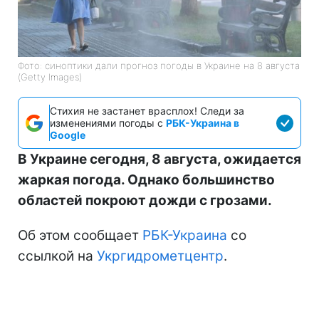
Фото: синоптики дали прогноз погоды в Украине на 8 августа
(Getty Images)
Стихия не застанет врасплох! Следи за
изменениями погоды с
РБК-Украина в
Google
В Украине сегодня, 8 августа, ожидается
жаркая погода. Однако большинство
областей покроют дожди с грозами.
Об этом сообщает
РБК-Украина
со
ссылкой на
Укргидрометцентр
.