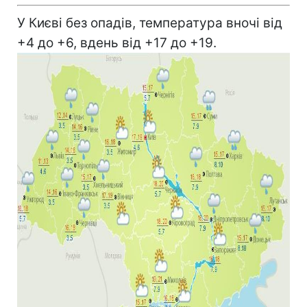
У Києві без опадів, температура вночі від
+4 до +6, вдень від +17 до +19.