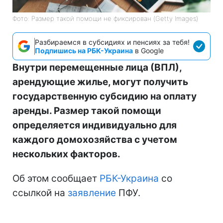
Фото: Размер такой помощи не фиксирован (Getty Images)
Разбираемся в субсидиях и пенсиях за тебя!
Подпишись на РБК-Украина
в Google
Внутри перемещенные лица (ВПЛ),
арендующие жилье, могут получить
государственную субсидию на оплату
аренды. Размер такой помощи
определяется индивидуально для
каждого домохозяйства с учетом
нескольких факторов.
Об этом сообщает
РБК-Украина
со
ссылкой на
заявление
ПФУ.