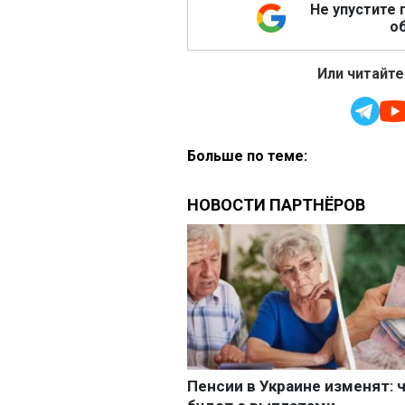
Не упустите 
об
Или читайте
Больше по теме: