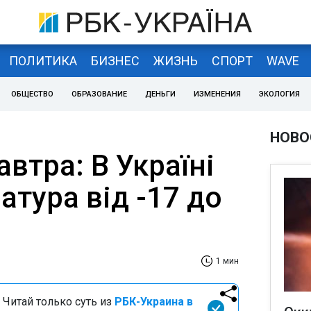
ПОЛИТИКА
БИЗНЕС
ЖИЗНЬ
СПОРТ
WAVE
ОБЩЕСТВО
ОБРАЗОВАНИЕ
ДЕНЬГИ
ИЗМЕНЕНИЯ
ЭКОЛОГИЯ
НОВО
автра: В Україні
атура від -17 до
1 мин
 Читай только суть из
РБК-Украина в