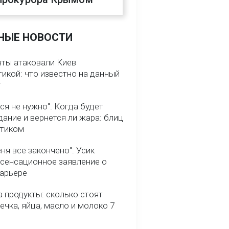
НЫЕ НОВОСТИ
нты атаковали Киев
икой: что известно на данный
т
ся не нужно". Когда будет
ание и вернется ли жара: блиц
птиком
ня все закончено": Усик
 сенсационное заявление о
карьере
 продукты: сколько стоят
речка, яйца, масло и молоко 7