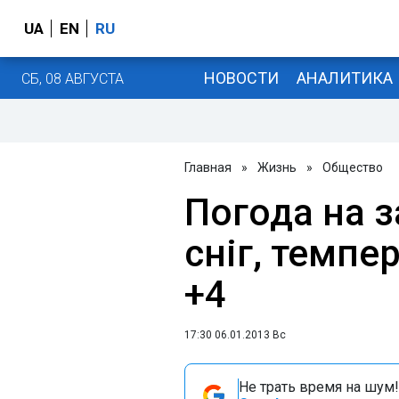
UA
EN
RU
НОВОСТИ
АНАЛИТИКА
СБ, 08 АВГУСТА
Главная
»
Жизнь
»
Общество
Погода на з
сніг, темпер
+4
17:30 06.01.2013 Вс
Не трать время на шум!