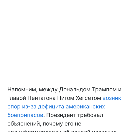
Напомним, между Дональдом Трампом и
главой Пентагона Питом Хегсетом
возник
спор из-за дефицита американских
боеприпасов
. Президент требовал
объяснений, почему его не