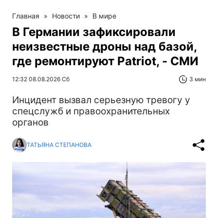
Главная
»
Новости
»
В мире
В Германии зафиксировали
неизвестные дроны над базой,
где ремонтируют Patriot, - СМИ
12:32 08.08.2026 Сб
3 мин
Инцидент вызвал серьезную тревогу у
спецслужб и правоохранительных
органов
ТАТЬЯНА СТЕПАНОВА