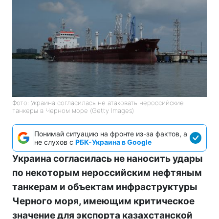
Фото: Украина согласилась не атаковать нероссийские
танкеры в Черном море (Getty Images)
Понимай ситуацию на фронте из-за фактов, а
не слухов с
РБК-Украина в Google
Украина согласилась не наносить удары
по некоторым нероссийским нефтяным
танкерам и объектам инфраструктуры
Черного моря, имеющим критическое
значение для экспорта казахстанской