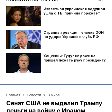
Главная
»
Новости
»
В мире
Сенат США не выделил Трампу
деньги на войну с Ираном