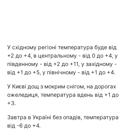
У східному регіоні температура буде від
+2 до +4, в центральному - від 0 до +4, у
південному - від +2 до +11, у західному -
від +1 до +5, у північному - від +1 до +4.
У Києві дощ з мокрим снігом, на дорогах
ожеледиця, температура вдень від +1 до
+3.
Завтра в Україні без опадів, температура
від -6 до +4.