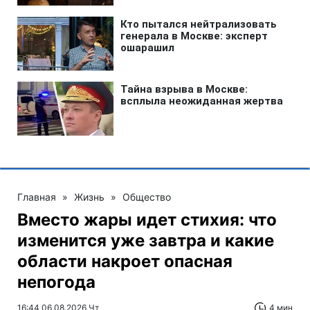
Главная
»
Жизнь
»
Общество
Вместо жары идет стихия: что
изменится уже завтра и какие
области накроет опасная
непогода
16:44 06.08.2026 Чт
4 мин