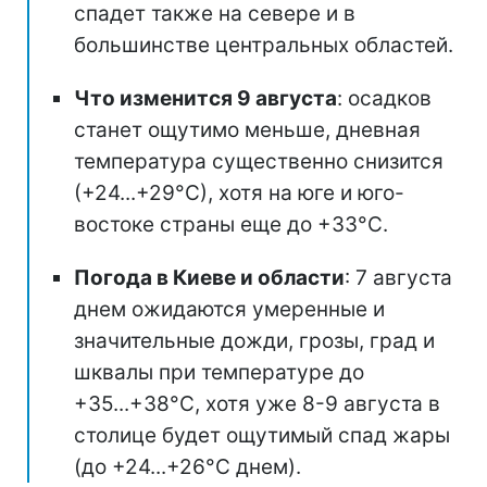
спадет также на севере и в
большинстве центральных областей.
Что изменится 9 августа
: осадков
станет ощутимо меньше, дневная
температура существенно снизится
(+24...+29°С), хотя на юге и юго-
востоке страны еще до +33°С.
Погода в Киеве и области
: 7 августа
днем ожидаются умеренные и
значительные дожди, грозы, град и
шквалы при температуре до
+35...+38°С, хотя уже 8-9 августа в
столице будет ощутимый спад жары
(до +24...+26°С днем).