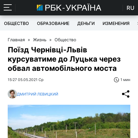
RU
ОБЩЕСТВО
ОБРАЗОВАНИЕ
ДЕНЬГИ
ИЗМЕНЕНИЯ
Главная
»
Жизнь
»
Общество
Поїзд Чернівці-Львів
курсуватиме до Луцька через
обвал автомобільного моста
15:27 05.05.2021 Ср
1 мин
ДМИТРИЙ ЛЕВИЦКИЙ