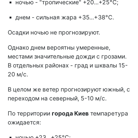
ночью - "тропические" +20...+25°С;
днем - сильная жара +35...+38°С.
Осадки ночью не прогнозируют.
Однако днем вероятны умеренные,
местами значительные дожди с грозами.
В отдельных районах - град и шквалы 15-
20 м/с.
В целом же ветер прогнозируют южный, с
переходом на северный, 5-10 м/с.
По территории
города Киев
темпаретура
ожидается:
ночью +23...+25°С;