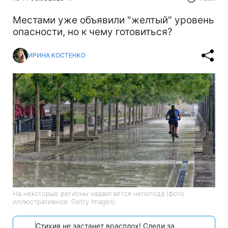
Местами уже объявили "желтый" уровень
опасности, но к чему готовиться?
ИРИНА КОСТЕНКО
На некоторые регионы надвигается непогода (фото
иллюстративное: Getty Images)
Стихия не застанет врасплох! Следи за