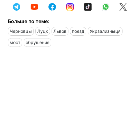
Больше по теме:
Черновцы
Луцк
Львов
поезд
Укрзализныця
мост
обрушение