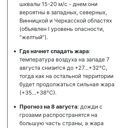
шквалы 15-20 м/с - днем они
вероятны в западных, северных,
Винницкой и Черкасской областях
(объявлен I уровень опасности,
"желтый").
Где начнет спадать жара
:
температура воздуха на западе 7
августа снизится до +27...+32°С,
тогда как на остальной территории
будет продолжаться сильная жара
(+35...+38°С).
Прогноз на 8 августа
: дожди с
грозами распространятся на
большую часть страны, а жара