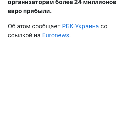
организаторам более 24 миллионов
евро прибыли.
Об этом сообщает
РБК-Украина
со
ссылкой на
Euronews
.