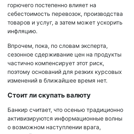
горючего постепенно влияет на
себестоимость перевозок, производства
товаров и услуг, а затем может ускорить
инфляцию.
Впрочем, пока, по словам эксперта,
сезонное сдерживание цен на продукты
частично компенсирует этот риск,
поэтому оснований для резких курсовых
изменений в ближайшее время нет.
Стоит ли скупать валюту
Банкир считает, что осенью традиционно
активизируются информационные волны
о возможном наступлении врага,