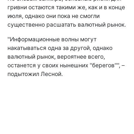
гривни остаются такими же, как и в конце
июля, однако они пока не смогли
существенно расшатать валютный рынок.
''Информационные волны могут
накатываться одна за другой, однако
валютный рынок, вероятнее всего,
останется у своих нынешних ''берегов'''', –
подытожил Лесной.