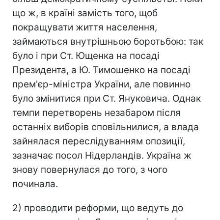
що ж, в країні замість того, щоб
покращувати життя населення,
займаються внутрішньою боротьбою: так
було і при Ст. Ющенка на посаді
Президента, а Ю. Тимошенко на посаді
прем'єр-міністра України, але повинно
було змінитися при Ст. Януковича. Однак
темпи перетворень незабаром після
останніх виборів сповільнилися, а влада
зайнялася переслідуванням опозиції,
зазначає посол Нідерландів. Україна ж
знову повернулася до того, з чого
починала.
2) проводити реформи, що ведуть до