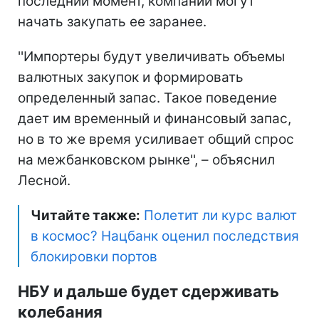
последний момент, компании могут
начать закупать ее заранее.
''Импортеры будут увеличивать объемы
валютных закупок и формировать
определенный запас. Такое поведение
дает им временный и финансовый запас,
но в то же время усиливает общий спрос
на межбанковском рынке'', – объяснил
Лесной.
Читайте также:
Полетит ли курс валют
в космос? Нацбанк оценил последствия
блокировки портов
НБУ и дальше будет сдерживать
колебания