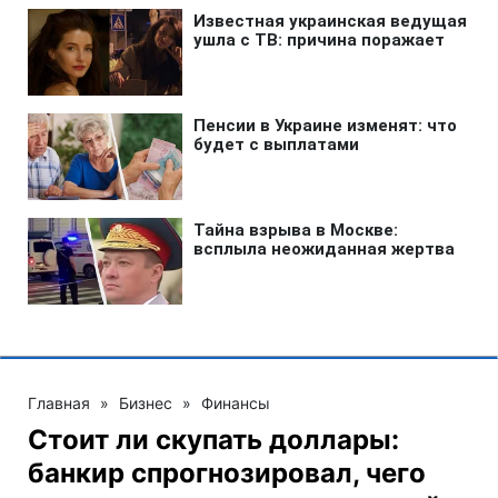
Главная
»
Бизнес
»
Финансы
Стоит ли скупать доллары:
банкир спрогнозировал, чего