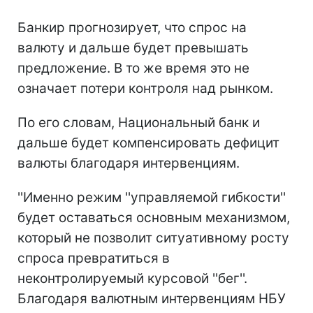
Банкир прогнозирует, что спрос на
валюту и дальше будет превышать
предложение. В то же время это не
означает потери контроля над рынком.
По его словам, Национальный банк и
дальше будет компенсировать дефицит
валюты благодаря интервенциям.
''Именно режим ''управляемой гибкости''
будет оставаться основным механизмом,
который не позволит ситуативному росту
спроса превратиться в
неконтролируемый курсовой ''бег''.
Благодаря валютным интервенциям НБУ