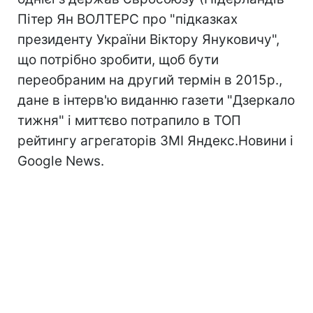
Пітер Ян ВОЛТЕРС про "підказках
президенту України Віктору Януковичу",
що потрібно зробити, щоб бути
переобраним на другий термін в 2015р.,
дане в інтерв'ю виданню газети "Дзеркало
тижня" і миттєво потрапило в ТОП
рейтингу агрегаторів ЗМІ Яндекс.Новини і
Google News.