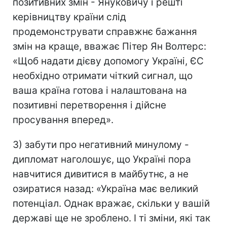
позитивних змін - Януковичу і решті
керівництву країни слід
продемонструвати справжнє бажання
змін на краще, вважає Пітер Ян Волтерс:
«Щоб надати дієву допомогу Україні, ЄС
необхідно отримати чіткий сигнал, що
ваша країна готова і налаштована на
позитивні перетворення і дійсне
просування вперед».
3) забути про негативний минулому -
дипломат наголошує, що Україні пора
навчитися дивитися в майбутнє, а не
озиратися назад: «Україна має великий
потенціал. Однак вражає, скільки у вашій
державі ще не зроблено. І ті зміни, які так