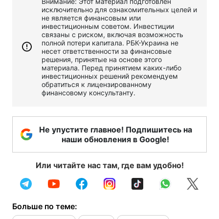
Внимание: Этот материал подготовлен
исключительно для ознакомительных целей и
не является финансовым или
инвестиционным советом. Инвестиции
связаны с риском, включая возможность
полной потери капитала. РБК-Украина не
несет ответственности за финансовые
решения, принятые на основе этого
материала. Перед принятием каких-либо
инвестиционных решений рекомендуем
обратиться к лицензированному
финансовому консультанту.
Не упустите главное! Подпишитесь на
наши обновления в Google!
Или читайте нас там, где вам удобно!
Больше по теме: