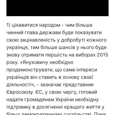
Video
1) цікавитися народом - чим більше
чинний глава держави буде показувати
свою зацікавленість у добробуті кожного
українця, тим більше шансів у нього буде
знову отримати першість на виборах 2015
року. «Януковичу необхідно
продемонструвати, що саме інтереси
українців він ставить в основу своєї
діяльності», - зазначає представник
Євросоюзу. ЄС, у свою чергу, готовий
надати громадянам України необхідну
підтримку в досягненні кращого життя у
більш демократичному суспільстві. Поки