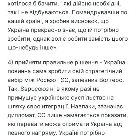
хотілося б бачити, і які дійсно необхідні,
так і не відбуваються. Помандрувавши по
вашій країні, я зробив висновок, що
Україна прекрасно знає, що їй потрібно
зробити, однак воліє робити замість цього
що-небудь інше».
4) прийняти правильне рішення - Україна
повинна сама зробити свій стратегічний
вибір між Росією і ЄС, запевнив Волтерс.
Так, Євросоюз ні в якому разі не
примушує українське суспільство на
шляху євроінтеграції. Навпаки, зазначає
дипломат, ЄС лише намагається показати,
які переваги може отримати Україна від
певного напряму. Україні потрібно