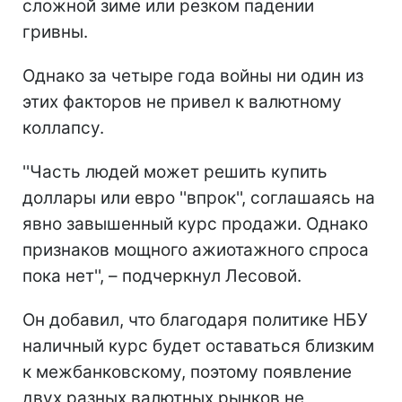
сложной зиме или резком падении
гривны.
Однако за четыре года войны ни один из
этих факторов не привел к валютному
коллапсу.
''Часть людей может решить купить
доллары или евро ''впрок'', соглашаясь на
явно завышенный курс продажи. Однако
признаков мощного ажиотажного спроса
пока нет'', – подчеркнул Лесовой.
Он добавил, что благодаря политике НБУ
наличный курс будет оставаться близким
к межбанковскому, поэтому появление
двух разных валютных рынков не