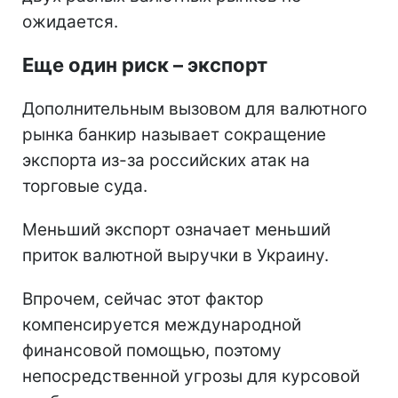
ожидается.
Еще один риск – экспорт
Дополнительным вызовом для валютного
рынка банкир называет сокращение
экспорта из-за российских атак на
торговые суда.
Меньший экспорт означает меньший
приток валютной выручки в Украину.
Впрочем, сейчас этот фактор
компенсируется международной
финансовой помощью, поэтому
непосредственной угрозы для курсовой