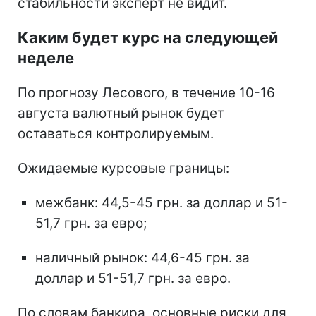
стабильности эксперт не видит.
Каким будет курс на следующей
неделе
По прогнозу Лесового, в течение 10-16
августа валютный рынок будет
оставаться контролируемым.
Ожидаемые курсовые границы:
межбанк: 44,5-45 грн. за доллар и 51-
51,7 грн. за евро;
наличный рынок: 44,6-45 грн. за
доллар и 51-51,7 грн. за евро.
По словам банкира, основные риски для