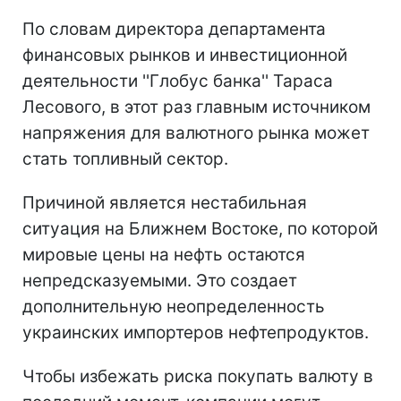
По словам директора департамента
финансовых рынков и инвестиционной
деятельности ''Глобус банка'' Тараса
Лесового, в этот раз главным источником
напряжения для валютного рынка может
стать топливный сектор.
Причиной является нестабильная
ситуация на Ближнем Востоке, по которой
мировые цены на нефть остаются
непредсказуемыми. Это создает
дополнительную неопределенность
украинских импортеров нефтепродуктов.
Чтобы избежать риска покупать валюту в