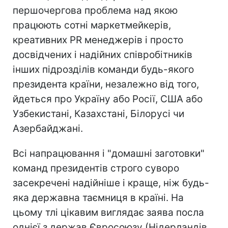
першочергова проблема над якою
працюють сотні маркетмейкерів,
креативних PR менеджерів і просто
досвідчених і надійних співробітників
інших підрозділів команди будь-якого
президента країни, незалежно від того,
йдеться про Україну або Росії, США або
Узбекистані, Казахстані, Білорусі чи
Азербайджані.
Всі напрацювання і "домашні заготовки"
команд президентів строго суворо
засекречені надійніше і краще, ніж будь-
яка державна таємниця в країні. На
цьому тлі цікавим виглядає заява посла
однієї з держав Євросоюзу (Нідерландів