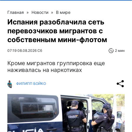
Главная
»
Новости
»
В мире
Испания разоблачила сеть
перевозчиков мигрантов с
собственным мини-флотом
07:19 08.08.2026 Сб
2 мин
Кроме мигрантов группировка еще
наживалась на наркотиках
ФИЛИПП БОЙКО