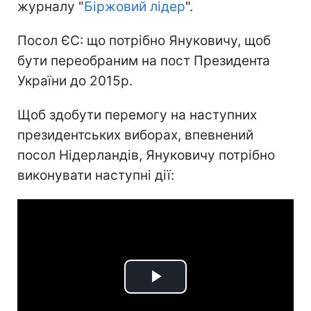
журналу "
Біржовий лідер
".
Посол ЄС: що потрібно Януковичу, щоб
бути переобраним на пост Президента
України до 2015р.
Щоб здобути перемогу на наступних
президентських виборах, впевнений
посол Нідерландів, Януковичу потрібно
виконувати наступні дії:
Play