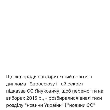
Що ж порадив авторитетний політик і
дипломат Євросоюзу і той секрет
підказав ЄС Януковичу, щоб перемогти на
виборах 2015 р., - розбиралися аналітики
розділу "новини України" і "новини ЄС"