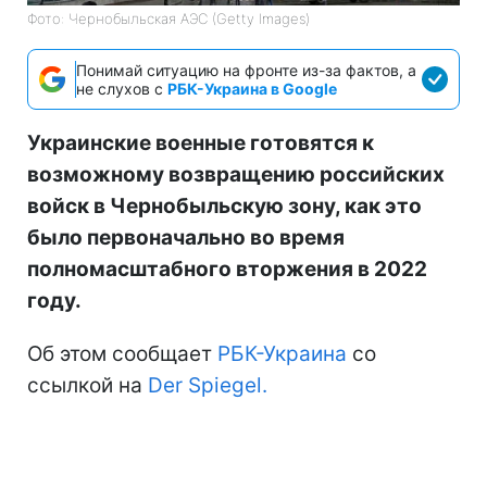
Фото: Чернобыльская АЭС (Getty Images)
Понимай ситуацию на фронте из-за фактов, а
не слухов с
РБК-Украина в Google
Украинские военные готовятся к
возможному возвращению российских
войск в Чернобыльскую зону, как это
было первоначально во время
полномасштабного вторжения в 2022
году.
Об этом сообщает
РБК-Украина
со
ссылкой на
Der Spiegel.