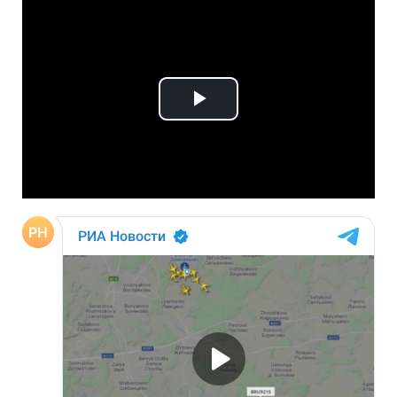
Play
Video