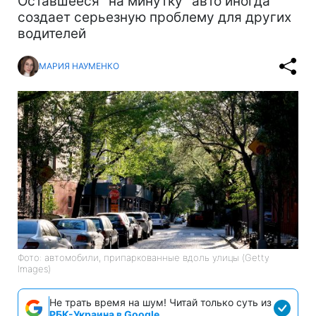
Оставшееся "на минутку" авто иногда
создает серьезную проблему для других
водителей
МАРИЯ НАУМЕНКО
Фото: автомобили, припаркованные вдоль улицы (Getty
Images)
Не трать время на шум! Читай только суть из
РБК-Украина в Google