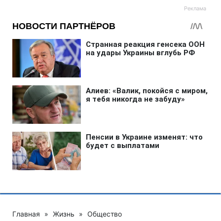
Главная
»
Жизнь
»
Общество