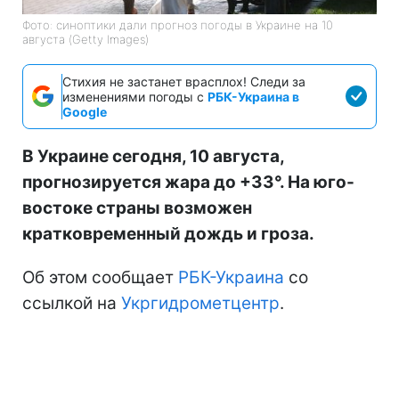
Фото: синоптики дали прогноз погоды в Украине на 10
августа (Getty Images)
Стихия не застанет врасплох! Следи за
изменениями погоды с
РБК-Украина в
Google
В Украине сегодня, 10 августа,
прогнозируется жара до +33°. На юго-
востоке страны возможен
кратковременный дождь и гроза.
Об этом сообщает
РБК-Украина
со
ссылкой на
Укргидрометцентр
.