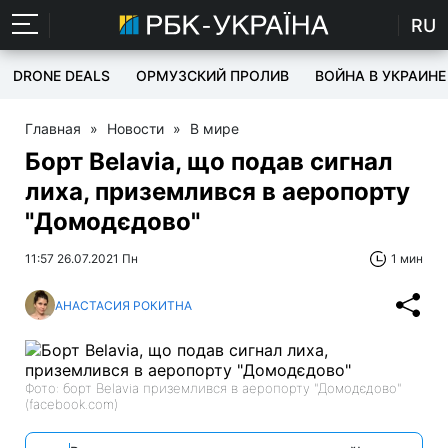
RU
DRONE DEALS
ОРМУЗСКИЙ ПРОЛИВ
ВОЙНА В УКРАИНЕ
Главная
»
Новости
»
В мире
Борт Belavia, що подав сигнал
лиха, приземлився в аеропорту
"Домодєдово"
11:57 26.07.2021 Пн
1 мин
АНАСТАСИЯ РОКИТНА
Фото: борт Belavia приземлився в аеропорту "Домодєдово"
(facebook.com)