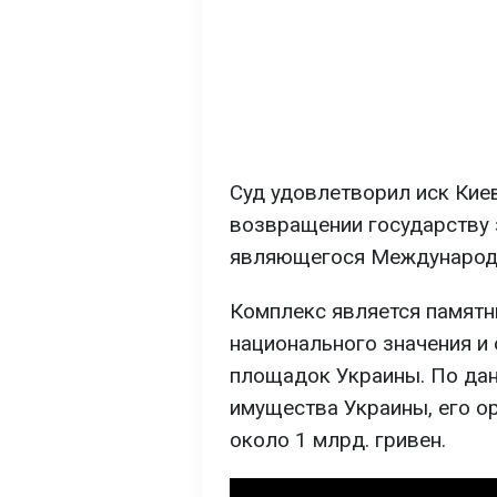
Суд удовлетворил иск Кие
возвращении государству 
являющегося Международн
Комплекс является памятн
национального значения и
площадок Украины. По да
имущества Украины, его о
около 1 млрд. гривен.