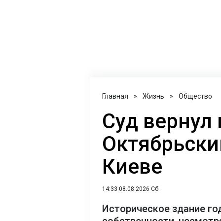
Главная
»
Жизнь
»
Общество
Суд вернул 
Октябрьски
Киеве
14:33 08.08.2026 Сб
Историческое здание го