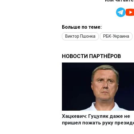
Больше по теме:
Виктор Пшонка
РБК-Украина