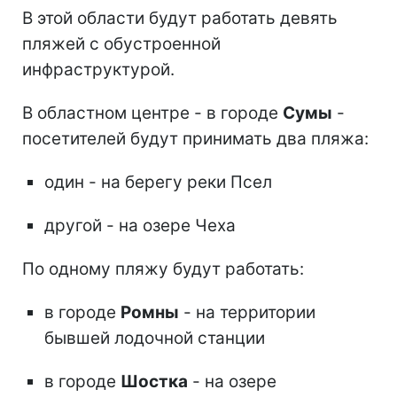
В этой области будут работать девять
пляжей с обустроенной
инфраструктурой.
В областном центре - в городе
Сумы
-
посетителей будут принимать два пляжа:
один - на берегу реки Псел
другой - на озере Чеха
По одному пляжу будут работать:
в городе
Ромны
- на территории
бывшей лодочной станции
в городе
Шостка
- на озере