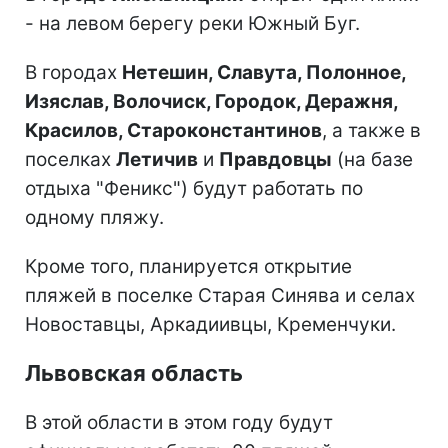
- на левом берегу реки Южный Буг.
В городах
Нетешин, Славута, Полонное,
Изяслав, Волочиск, Городок, Деражня,
Красилов, Староконстантинов
, а также в
поселках
Летичив
и
Правдовцы
(на базе
отдыха "Феникс") будут работать по
одному пляжу.
Кроме того, планируется открытие
пляжей в поселке Старая Синява и селах
Новоставцы, Аркадиивцы, Кременчуки.
Львовская область
В этой области в этом году будут