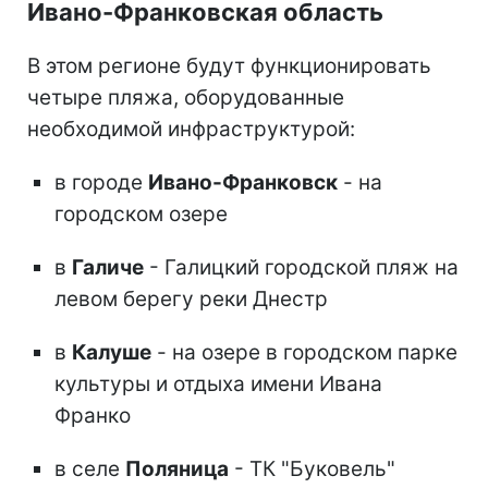
Ивано-Франковская область
В этом регионе будут функционировать
четыре пляжа, оборудованные
необходимой инфраструктурой:
в городе
Ивано-Франковск
- на
городском озере
в
Галиче
- Галицкий городской пляж на
левом берегу реки Днестр
в
Калуше
- на озере в городском парке
культуры и отдыха имени Ивана
Франко
в селе
Поляница
- ТК "Буковель"