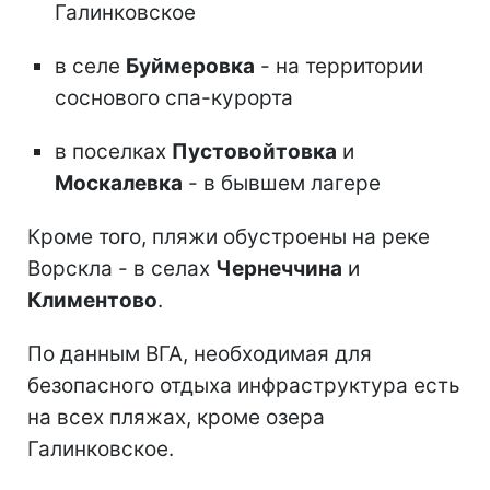
Галинковское
в селе
Буймеровка
- на территории
соснового спа-курорта
в поселках
Пустовойтовка
и
Москалевка
- в бывшем лагере
Кроме того, пляжи обустроены на реке
Ворскла - в селах
Чернеччина
и
Климентово
.
По данным ВГА, необходимая для
безопасного отдыха инфраструктура есть
на всех пляжах, кроме озера
Галинковское.