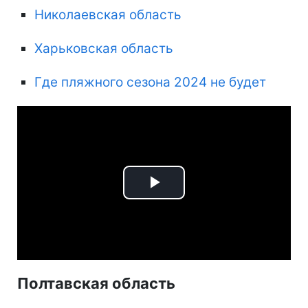
Николаевская область
Харьковская область
Где пляжного сезона 2024 не будет
Play
Video
Полтавская область