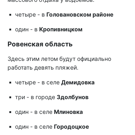
четыре - в
Головановском районе
один - в
Кропивницком
Ровенская область
Здесь этим летом будут официально
работать девять пляжей.
четыре - в селе
Демидовка
три - в городе
Здолбунов
один - в селе
Млиновка
один - в селе
Городоцкое