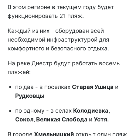
В этом регионе в текущем году будет
функционировать 21 пляж.
Каждый из них - оборудован всей
необходимой инфраструктурой для
комфортного и безопасного отдыха.
На реке Днестр будут работать восемь
пляжей:
по два - в поселках
Старая Ушица
и
Рудковцы
по одному - в селах
Колодиевка,
Сокол, Великая Слобода
и
Устя.
В городе
Хмельницкий
открыт один пляж