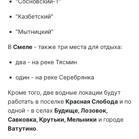
"Сосновский-1"
"Казбетский"
"Мытницкий"
В
Смеле
- также три места для отдыха:
два - на реке Тясмин
один - на реке Серебрянка
Кроме того, две водные локации будут
работать в поселке
Красная Слобода
и по
одной - в селах
Будище, Лозовок,
Савковка, Крутьки, Мельники
и городе
Ватутино
.