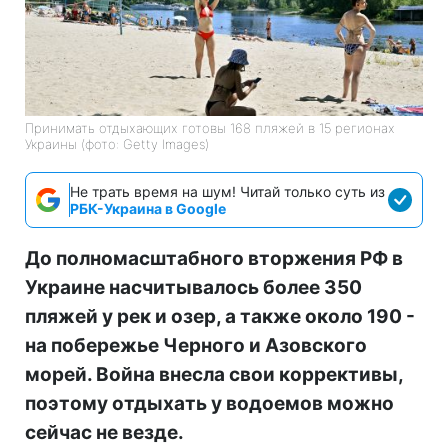
Принимать отдыхающих готовы 168 пляжей в 15 регионах
Украины (фото: Getty Images)
Не трать время на шум! Читай только суть из
РБК-Украина в Google
До полномасштабного вторжения РФ в
Украине насчитывалось более 350
пляжей у рек и озер, а также около 190 -
на побережье Черного и Азовского
морей. Война внесла свои коррективы,
поэтому отдыхать у водоемов можно
сейчас не везде.