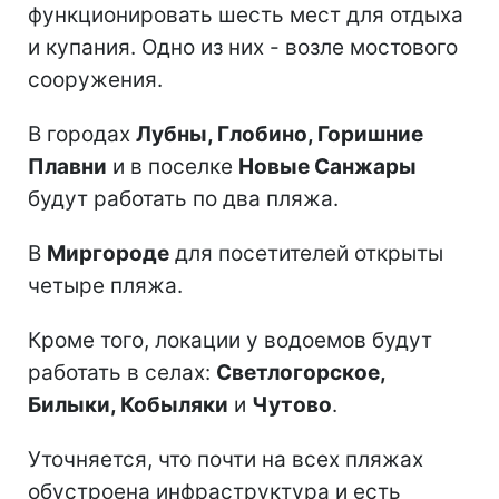
функционировать шесть мест для отдыха
и купания. Одно из них - возле мостового
сооружения.
В городах
Лубны, Глобино, Горишние
Плавни
и в поселке
Новые Санжары
будут работать по два пляжа.
В
Миргороде
для посетителей открыты
четыре пляжа.
Кроме того, локации у водоемов будут
работать в селах:
Светлогорское,
Билыки, Кобыляки
и
Чутово
.
Уточняется, что почти на всех пляжах
обустроена инфраструктура и есть