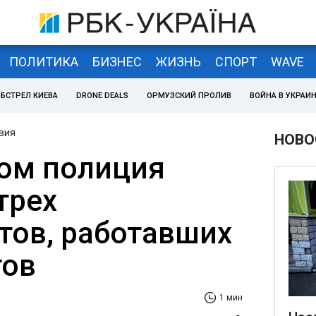
ПОЛИТИКА
БИЗНЕС
ЖИЗНЬ
СПОРТ
WAVE
БСТРЕЛ КИЕВА
DRONE DEALS
ОРМУЗСКИЙ ПРОЛИВ
ВОЙНА В УКРАИ
вия
НОВО
ом полиция
трех
тов, работавших
тов
1 мин