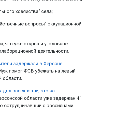
ьного хозяйства" села;
яйственные вопросы" оккупационной
, что уже открыли уголовное
ллаборационной деятельности.
ители задержали в Херсоне
Муж помог ФСБ убежать на левый
й области.
х дел рассказали, что на
ерсонской области уже задержан 41
о сотрудничавший с россиянами.