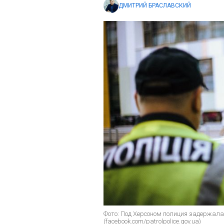
ДМИТРИЙ БРАСЛАВСКИЙ
Фото: Под Херсоном полиция задержала
(facebook.com/patrolpolice.gov.ua)