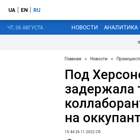
UA
EN
RU
НОВОСТИ
АНАЛИТИКА
ЧТ, 06 АВГУСТА
О
Главная
»
Новости
»
Происшест
Под Херсон
задержала 
коллаборан
на оккупан
15:44 26.11.2022 Сб