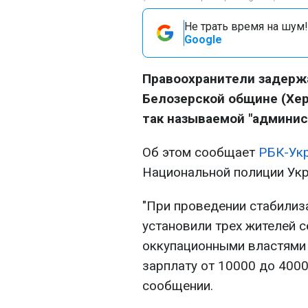
Не трать время на шум!
Google
Правоохранители задерж
Белозерской общине (Хер
так называемой "админис
Об этом сообщает
РБК-Ук
Национальной полиции Укр
"При проведении стабилиз
установили трех жителей с
оккупационными властями 
зарплату от 10000 до 4000
сообщении.