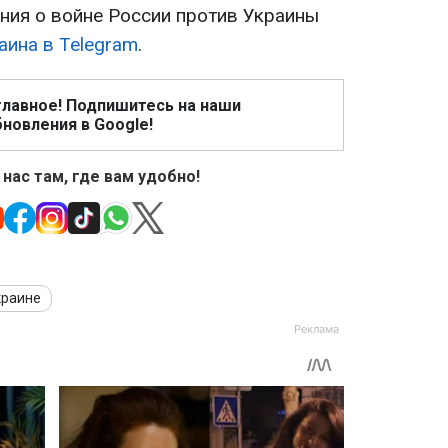
ия о войне России против Украины
аина в Telegram
.
главное! Подпишитесь на наши
новления в Google!
 нас там, где вам удобно!
краине