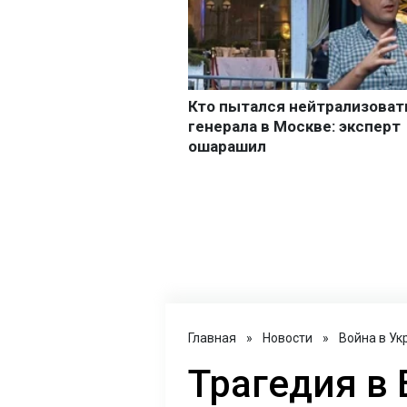
Главная
»
Новости
»
Война в Ук
Трагедия в