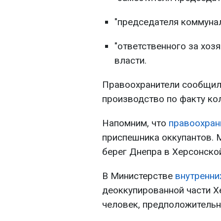
"председателя коммунал
"ответственного за хоз
власти.
Правоохранители сообщили
производство по факту ко
Напомним, что
правоохран
приспешника оккупантов. 
берег Днепра в Херсонско
В Министерстве
внутренни
деоккупированной части Х
человек, предположительн