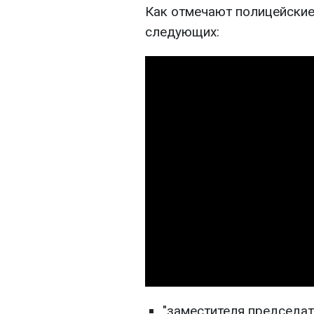
Как отмечают полицейские
следующих:
"заместителя председат