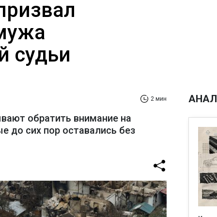
призвал
мужа
й судьи
АНАЛ
2 мин
вают обратить внимание на
е до сих пор оставались без