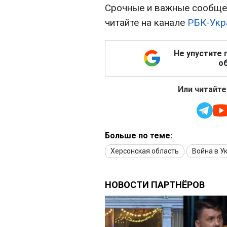
Срочные и важные сообщен
читайте на канале
РБК-Укр
Не упустите 
об
Или читайте
Больше по теме:
Херсонская область
Война в У