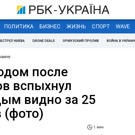
ПОЛИТИКА
БИЗНЕС
ЖИЗНЬ
СПОРТ
WAVE
БСТРЕЛ КИЕВА
DRONE DEALS
ОРМУЗСКИЙ ПРОЛИВ
ВОЙНА В УКРАИ
раине
одом после
ов вспыхнул
дым видно за 25
 (фото)
1 мин