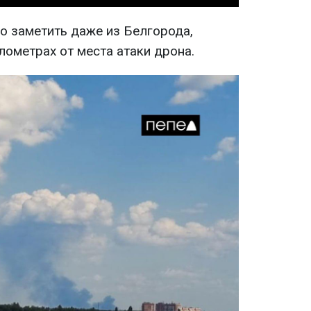
о заметить даже из Белгорода,
лометрах от места атаки дрона.