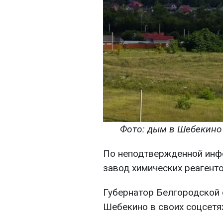
Фото: дым в Шебекино в
По неподтвержденной инфо
завод химических реагенто
Губернатор Белгородской 
Шебекино в своих соцсетях