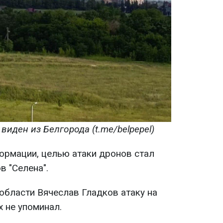
иден из Белгорода (t.me/belpepel)
рмации, целью атаки дронов стал
в "Селена".
области Вячеслав Гладков атаку на
 не упоминал.