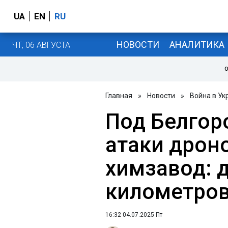
UA
EN
RU
НОВОСТИ
АНАЛИТИКА
ЧТ, 06 АВГУСТА
О
Главная
»
Новости
»
Война в Ук
Под Белгор
атаки дрон
химзавод: 
километров
16:32 04.07.2025 Пт