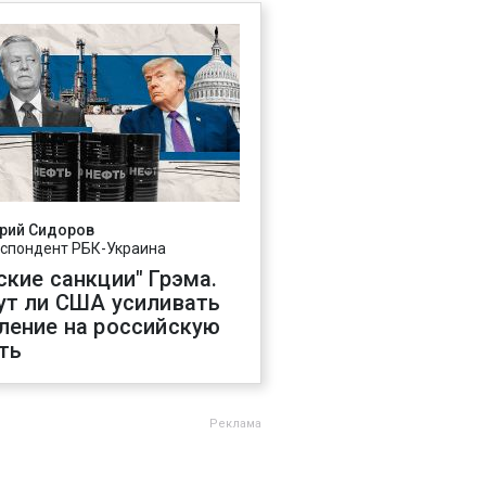
рий Сидоров
спондент РБК-Украина
ские санкции" Грэма.
ут ли США усиливать
ление на российскую
ть