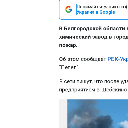
Понимай ситуацию на фр
Украина в Google
В Белгородской области
химический завод в горо
пожар.
Об этом сообщает
РБК-Ук
"Пепел".
В сети пишут, что после у
предприятием в Шебекино 