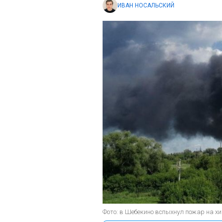
ИВАН НОСАЛЬСКИЙ
Фото: в Шебекино вспыхнул пожар на хим