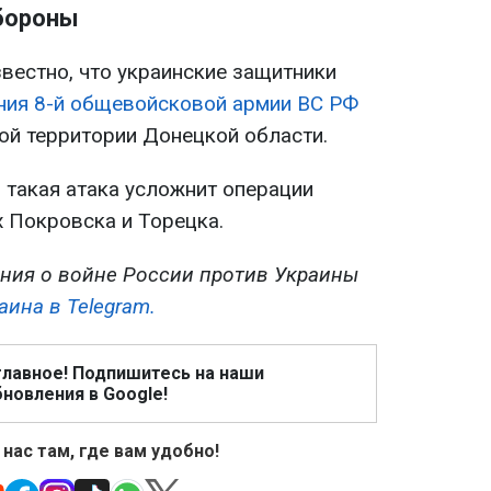
бороны
вестно, что украинские защитники
ения 8-й общевойсковой армии ВС РФ
ой территории Донецкой области.
 такая атака усложнит операции
х Покровска и Торецка.
ния о войне России против Украины
аина в Telegram.
главное! Подпишитесь на наши
новления в Google!
 нас там, где вам удобно!