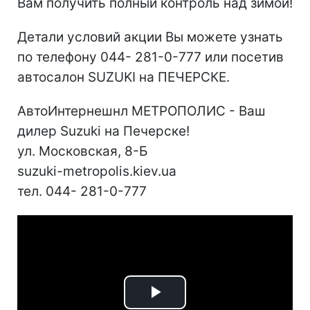
Вам получить полный контроль над зимой!
Детали условий акции Вы можете узнать
по телефону 044- 281-0-777 или посетив
автосалон SUZUKI на ПЕЧЕРСКЕ.
АвтоИнтернешнл МЕТРОПОЛИС - Ваш
дилер Suzuki на Печерске!
ул. Московская, 8-Б
suzuki-metropolis.kiev.ua
тел. 044- 281-0-777
Play