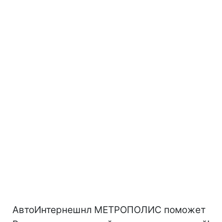
АвтоИнтернешнл МЕТРОПОЛИС поможет