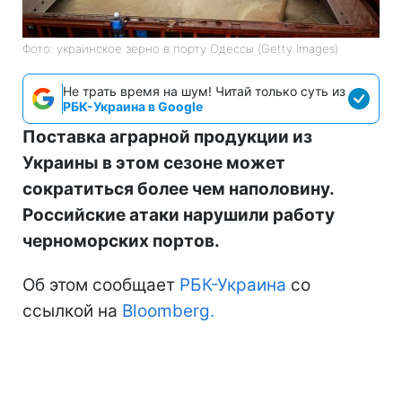
Фото: украинское зерно в порту Одессы (Getty Images)
Не трать время на шум! Читай только суть из
РБК-Украина в Google
Поставка аграрной продукции из
Украины в этом сезоне может
сократиться более чем наполовину.
Российские атаки нарушили работу
черноморских портов.
Об этом сообщает
РБК-Украина
со
ссылкой на
Bloomberg.