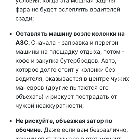
условия, когда эта мощная задняя
фара не будет ослеплять водителей
сзади;
Оставлять машину возле колонки
на
АЗС.
Сначала - заправка и перегон
машины на площадку отдыха, потом -
кофе и закупка бутербродов. Авто,
которое долго стоит у колонки без
водителя, оказывается в центре чужих
маневров (другие пытаются его
объехать) и рискует пострадать от
чужой неаккуратности;
Не рискуйте, объезжая затор по
обочине.
Даже если вам безразлично,
какими эпитетами вас в этот момент