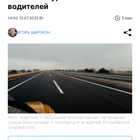
водителей
14:00 15.07.2025 Вт
3 мин
ИГОРЬ ШИРОКУН
Фото: водители с небольшим опытом считают загородные
трассы безопасными и легкими для вождения. И ошибаются
(unsplash.com).