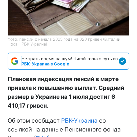
Фото: пенсии с начала 2025 года на 620 гривен (Виталий
Носач, РБК-Украина)
Не трать время на шум! Читай только суть из
РБК-Украина в Google
Плановая индексация пенсий в марте
привела к повышению выплат. Средний
размер в Украине на 1 июля достиг 6
410,17 гривен.
Об этом сообщает
РБК-Украина
со
ссылкой на данные Пенсионного фонда