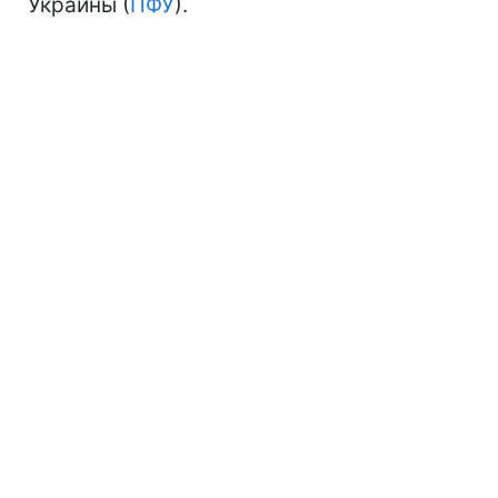
Украины (
ПФУ
).