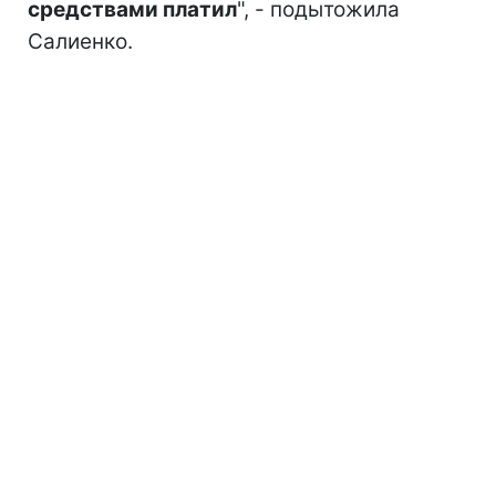
средствами платил
", - подытожила
Салиенко.