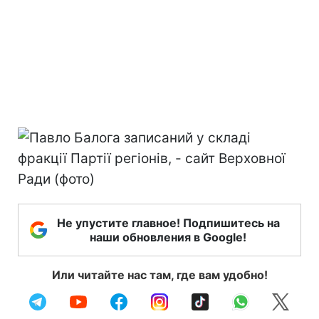
Не упустите главное! Подпишитесь на
наши обновления в Google!
Или читайте нас там, где вам удобно!