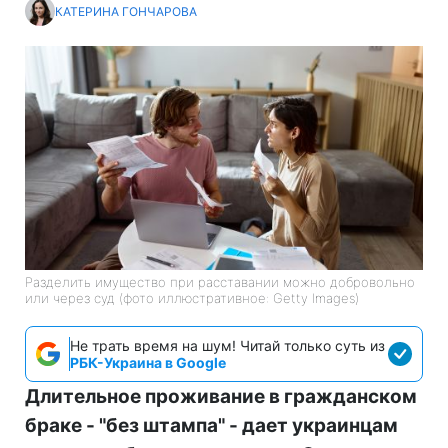
КАТЕРИНА ГОНЧАРОВА
Разделить имущество при расставании можно добровольно
или через суд (фото иллюстративное: Getty Images)
Не трать время на шум! Читай только суть из
РБК-Украина в Google
Длительное проживание в гражданском
браке - "без штампа" - дает украинцам