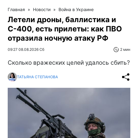
Главная
»
Новости
»
Война в Украине
Летели дроны, баллистика и
С-400, есть прилеты: как ПВО
отразила ночную атаку РФ
09:27 08.08.2026 Сб
2 мин
Сколько вражеских целей удалось сбить?
ТАТЬЯНА СТЕПАНОВА