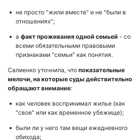
не просто "жили вместе" и не "были в
отношениях";
а
факт проживания одной семьей
- со
всеми обязательными правовыми
признаками "семьи" как понятия.
Салиенко уточнила, что
показательные
мелочи, на которые суды действительно
обращают внимание
:
как человек воспринимал жилье (как
"свое" или как временное убежище);
были ли у него там вещи ежедневного
обихода;