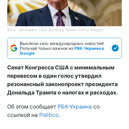
Фото: президент США Дональд Трамп (Getty Images)
Выключи хаос международных новостей!
Получай только важное из
РБК-Украина в
Google
Сенат Конгресса США с минимальным
перевесом в один голос утвердил
резонансный законопроект президента
Дональда Трампа о налогах и расходах.
Об этом сообщает
РБК-Украина
со
ссылкой на
Politico
.