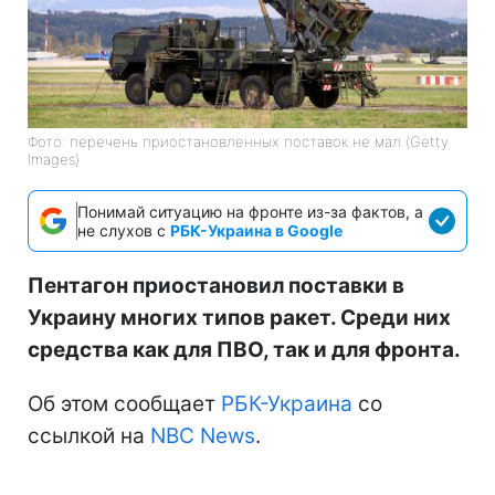
Фото: перечень приостановленных поставок не мал (Getty
Images)
Понимай ситуацию на фронте из-за фактов, а
не слухов с
РБК-Украина в Google
Пентагон приостановил поставки в
Украину многих типов ракет. Среди них
средства как для ПВО, так и для фронта.
Об этом сообщает
РБК-Украина
со
ссылкой на
NBC News
.