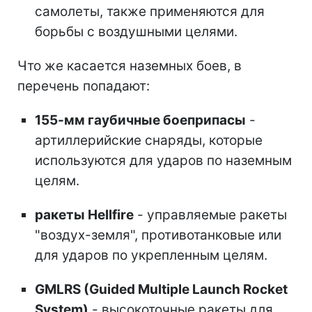
самолеты, также применяются для
борьбы с воздушными целями.
Что же касается наземных боев, в
перечень попадают:
155-мм гаубичные боеприпасы
-
артиллерийские снаряды, которые
используются для ударов по наземным
целям.
ракеты Hellfire
- управляемые ракеты
"воздух-земля", противотанковые или
для ударов по укрепленным целям.
GMLRS (Guided Multiple Launch Rocket
System)
- высокоточные ракеты для