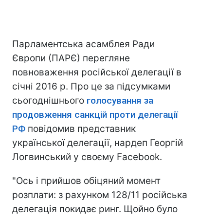
Парламентська асамблея Ради
Європи (ПАРЄ) перегляне
повноваження російської делегації в
січні 2016 р. Про це за підсумками
сьогоднішнього
голосування за
продовження санкцій проти делегації
РФ
повідомив представник
української делегації, нардеп Георгій
Логвинський у своєму Facebook.
"Ось і прийшов обіцяний момент
розплати: з рахунком 128/11 російська
делегація покидає ринг. Щойно було