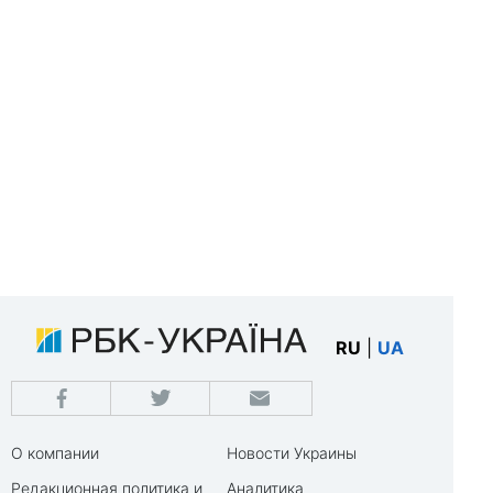
RU
|
UA
О компании
Новости Украины
Редакционная политика и
Аналитика