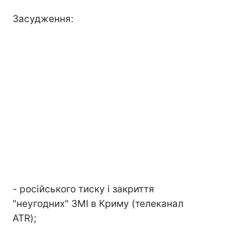
Засудження:
- російського тиску і закриття
"неугодних" ЗМІ в Криму (телеканал
ATR);