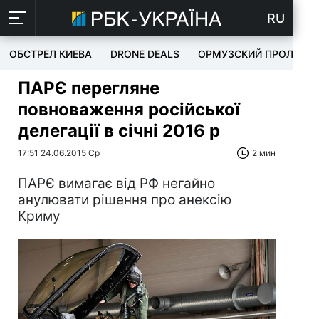
RU
ОБСТРЕЛ КИЕВА
DRONE DEALS
ОРМУЗСКИЙ ПРОЛИВ
ПАРЄ перегляне
повноваження російської
делегації в січні 2016 р
17:51 24.06.2015 Ср
2 мин
ПАРЄ вимагає від РФ негайно
анулювати рішення про анексію
Криму