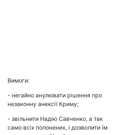
Вимоги:
- негайно анулювати рішення про
незаконну анексії Криму;
- звільнити Надію Савченко, а так
само всіх полонених, і дозволити їм