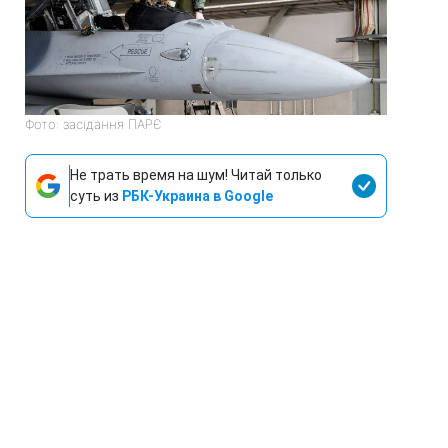
Фото: засідання ПАРЄ
Не трать время на шум! Читай только
суть из
РБК-Украина в Google