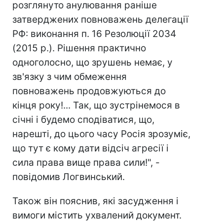
розглянуто анулювання раніше
затверджених повноважень делегації
РФ: виконання п. 16 Резолюції 2034
(2015 р.). Рішення практично
одноголосно, що зрушень немає, у
зв'язку з чим обмеження
повноважень продовжуються до
кінця року!... Так, що зустрінемося в
січні і будемо сподіватися, що,
нарешті, до цього часу Росія зрозуміє,
що тут є кому дати відсіч агресії і
сила права вище права сили!", -
повідомив Логвинський.
Також він пояснив, які засудження і
вимоги містить ухвалений документ.