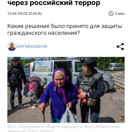
через российский террор
15:44 09.08.2026 Вс
2 мин
Какие решения было принято для защиты
гражданского населения?
СЕРГЕЙ КОЗАЧУК
Фото: в Херсонской области расширили зону обязательной
эвакуации (Getty Images)