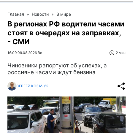
Главная
»
Новости
»
В мире
В регионах РФ водители часами
стоят в очередях на заправках,
- СМИ
16:09 09.08.2026 Вс
2 мин
Чиновники рапортуют об успехах, а
россияне часами ждут бензина
СЕРГЕЙ КОЗАЧУК