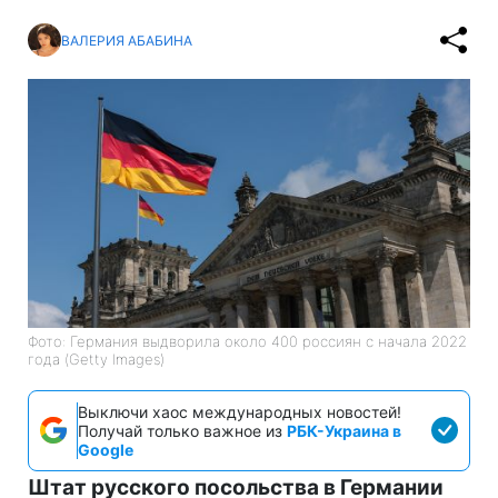
ВАЛЕРИЯ АБАБИНА
Фото: Германия выдворила около 400 россиян с начала 2022
года (Getty Images)
Выключи хаос международных новостей!
Получай только важное из
РБК-Украина в
Google
Штат русского посольства в Германии