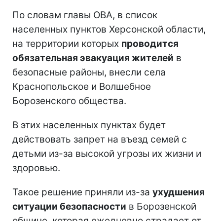
По словам главы ОВА, в список
населенных пунктов Херсонской области,
на территории которых
проводится
обязательная эвакуация жителей
в
безопасные районы, внесли села
Краснопольское и Волшебное
Борозенского общества.
В этих населенных пунктах будет
действовать запрет на въезд семей с
детьми из-за высокой угрозы их жизни и
здоровью.
Такое решение приняли из-за
ухудшения
ситуации безопасности
в Борозенской
общине, которая ежедневно страдает от