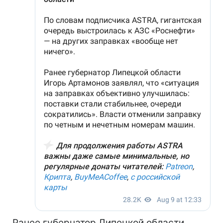
Ранее губернатор Липецкой области