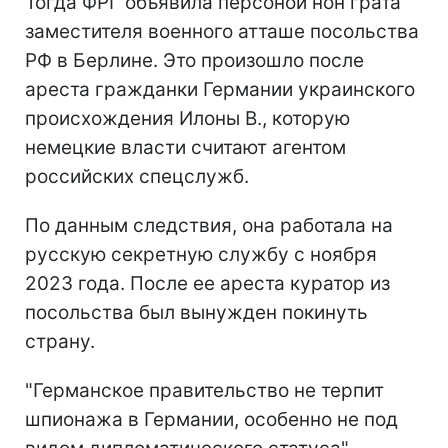
Тогда ФРГ объявила персоной нон грата
заместителя военного атташе посольства
РФ в Берлине. Это произошло после
ареста гражданки Германии украинского
происхождения Илоны В., которую
немецкие власти считают агентом
российских спецслужб.
По данным следствия, она работала на
русскую секретную службу с ноября
2023 года. После ее ареста куратор из
посольства был вынужден покинуть
страну.
"Германское правительство не терпит
шпионажа в Германии, особенно не под