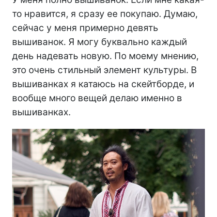
то нравится, я сразу ее покупаю. Думаю,
сейчас у меня примерно девять
вышиванок. Я могу буквально каждый
день надевать новую. По моему мнению,
это очень стильный элемент культуры. В
вышиванках я катаюсь на скейтборде, и
вообще много вещей делаю именно в
вышиванках.