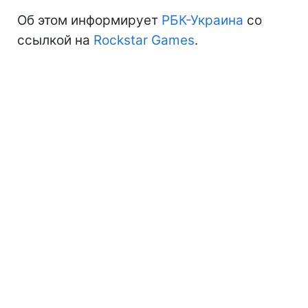
Об этом информирует
РБК-Украина
со
ссылкой на
Rockstar Games
.