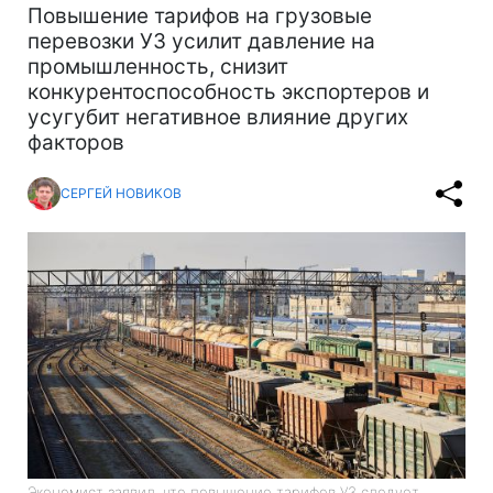
Повышение тарифов на грузовые
перевозки УЗ усилит давление на
промышленность, снизит
конкурентоспособность экспортеров и
усугубит негативное влияние других
факторов
СЕРГЕЙ НОВИКОВ
Экономист заявил, что повышение тарифов УЗ следует