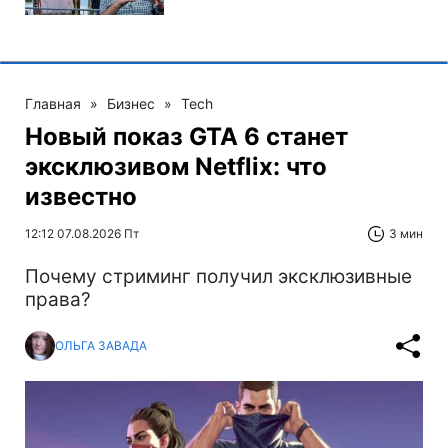
Главная
»
Бизнес
»
Tech
Новый показ GTA 6 станет
эксклюзивом Netflix: что
известно
12:12 07.08.2026 Пт
3 мин
Почему стриминг получил эксклюзивные
права?
ОЛЬГА ЗАВАДА