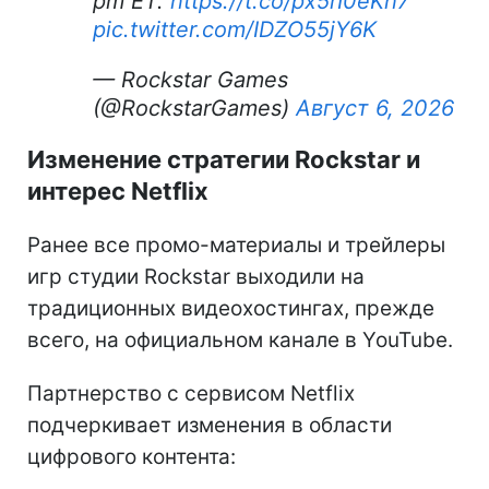
pm ET.
https://t.co/px5rI0eKh7
pic.twitter.com/IDZO55jY6K
— Rockstar Games
(@RockstarGames)
Август 6, 2026
Изменение стратегии Rockstar и
интерес Netflix
Ранее все промо-материалы и трейлеры
игр студии Rockstar выходили на
традиционных видеохостингах, прежде
всего, на официальном канале в YouTube.
Партнерство с сервисом Netflix
подчеркивает изменения в области
цифрового контента: