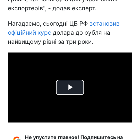
експортерів", - додав експерт.
Нагадаємо, сьогодні ЦБ РФ
встановив
офіційний курс
долара до рубля на
найвищому рівні за три роки.
Play
Video
Не упустите главное! Подпишитесь на