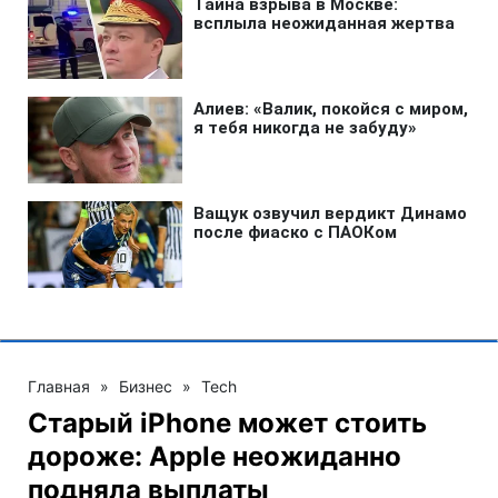
Главная
»
Бизнес
»
Tech
Старый iPhone может стоить
дороже: Apple неожиданно
подняла выплаты