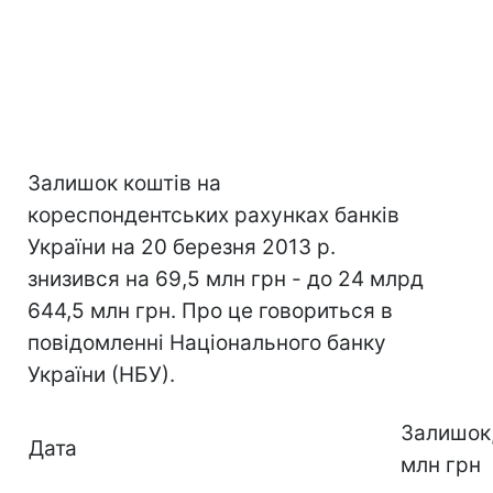
Залишок коштів на
кореспондентських рахунках банків
України на 20 березня 2013 р.
знизився на 69,5 млн грн - до 24 млрд
644,5 млн грн. Про це говориться в
повідомленні Національного банку
України (НБУ).
Залишок
Дата
млн грн