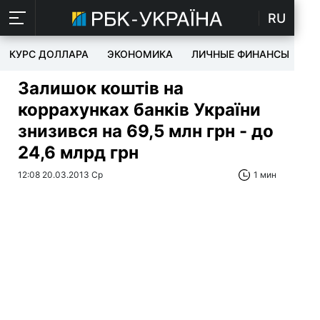
RU
КУРС ДОЛЛАРА
ЭКОНОМИКА
ЛИЧНЫЕ ФИНАНСЫ
T
Залишок коштів на
коррахунках банків України
знизився на 69,5 млн грн - до
24,6 млрд грн
12:08 20.03.2013 Ср
1 мин