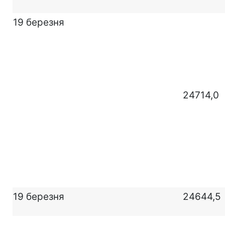
19 березня
24714,0
19 березня
24644,5