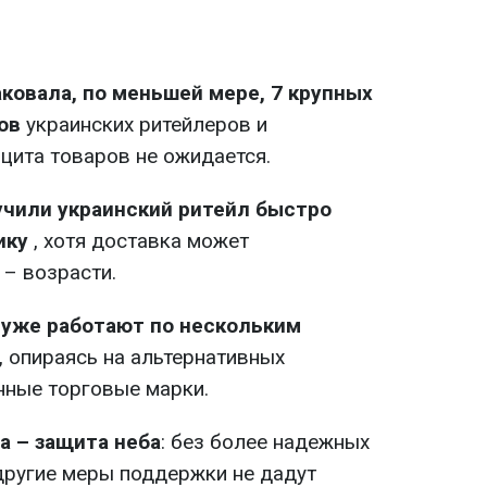
аковала, по меньшей мере, 7 крупных
ов
украинских ритейлеров и
цита товаров не ожидается.
учили украинский ритейл быстро
ику
, хотя доставка может
 – возрасти.
уже работают по нескольким
, опираясь на альтернативных
нные торговые марки.
а – защита неба
: без более надежных
другие меры поддержки не дадут