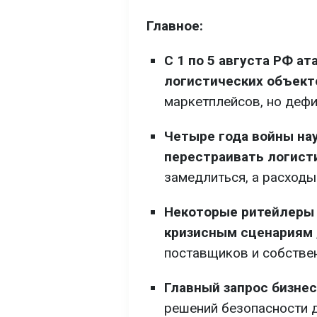
Главное:
С 1 по 5 августа РФ ат
логистических объект
маркетплейсов, но дефи
Четыре года войны на
перестраивать логист
замедлиться, а расходы
Некоторые ритейлеры 
кризисным сценариям
поставщиков и собстве
Главный запрос бизнес
решений безопасности 