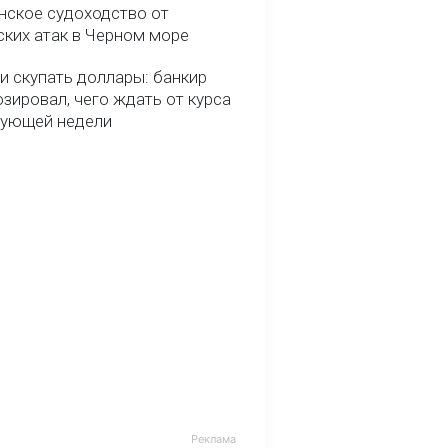
нское судоходство от
ских атак в Черном море
и скупать доллары: банкир
зировал, чего ждать от курса
дующей недели