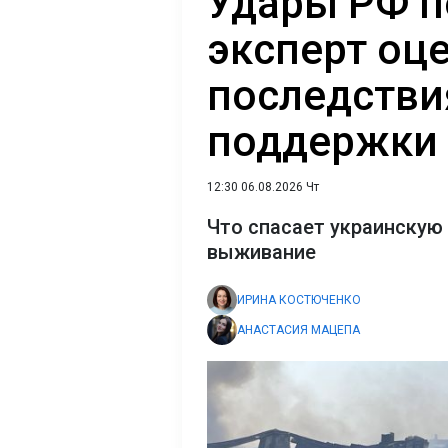
Удары РФ п
эксперт оц
последстви
поддержки 
12:30 06.08.2026 Чт
Что спасает украинскую 
выживание
ИРИНА КОСТЮЧЕНКО
АНАСТАСИЯ МАЦЕПА