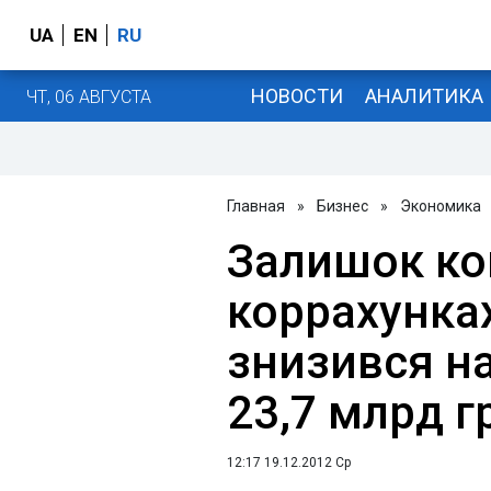
UA
EN
RU
НОВОСТИ
АНАЛИТИКА
ЧТ, 06 АВГУСТА
Главная
»
Бизнес
»
Экономика
Залишок ко
коррахунках
знизився на
23,7 млрд г
12:17 19.12.2012 Ср