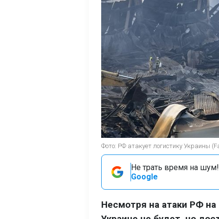
Фото: РФ атакует логистику Украины (Fac
Не трать время на шум!
Google
Несмотря на атаки РФ на
Украине не будет, но дос