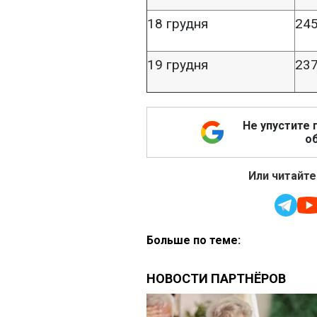
18 грудня
245
19 грудня
237
Не упустите 
об
Или читайте
Больше по теме: