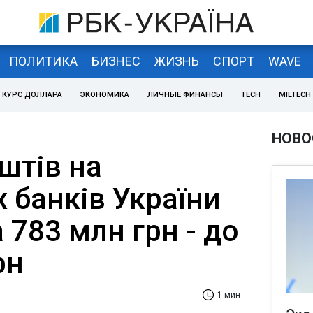
ПОЛИТИКА
БИЗНЕС
ЖИЗНЬ
СПОРТ
WAVE
КУРС ДОЛЛАРА
ЭКОНОМИКА
ЛИЧНЫЕ ФИНАНСЫ
TECH
MILTECH
НОВО
штів на
 банків України
 783 млн грн - до
рн
1 мин