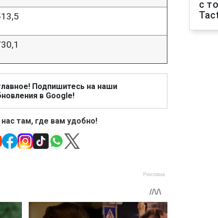
с т
Tact
13,5
30,1
главное! Подпишитесь на наши
новления в Google!
 нас там, где вам удобно!