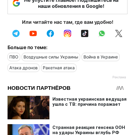
наши обновления в Google!
Или читайте нас там, где вам удобно!
Больше по теме:
ПВО
Воздушные силы Украины
Война в Украине
Атака дронов
Ракетная атака