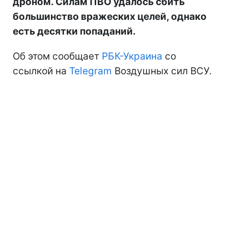
дроном. Силам ПВО удалось сбить
большинство вражеских целей, однако
есть десятки попаданий.
Об этом сообщает
РБК-Украина
со
ссылкой на
Telegram
Воздушных сил ВСУ.