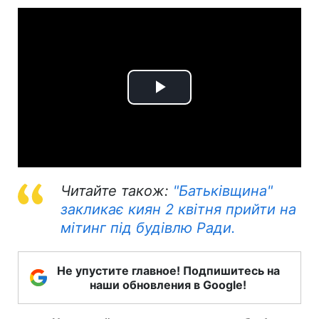
Play
Video
Читайте також:
"Батьківщина"
закликає киян 2 квітня прийти на
мітинг під будівлю Ради.
Не упустите главное! Подпишитесь на
наши обновления в Google!