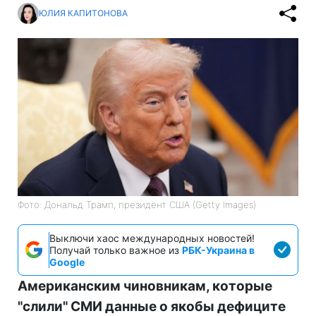
ЮЛИЯ КАПИТОНОВА
Фото: Дональд Трамп, президент США (Getty Images)
Выключи хаос международных новостей!
Получай только важное из
РБК-Украина в
Google
Американским чиновникам, которые
"слили" СМИ данные о якобы дефиците