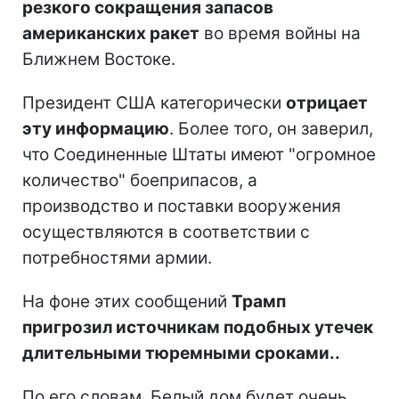
резкого сокращения запасов
американских ракет
во время войны на
Ближнем Востоке.
Президент США категорически
отрицает
эту информацию
. Более того, он заверил,
что Соединенные Штаты имеют "огромное
количество" боеприпасов, а
производство и поставки вооружения
осуществляются в соответствии с
потребностями армии.
На фоне этих сообщений
Трамп
пригрозил источникам подобных утечек
длительными тюремными сроками..
По его словам, Белый дом будет очень