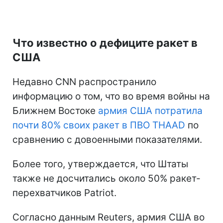
Что известно о дефиците ракет в
США
Недавно CNN распространило
информацию о том, что во время войны на
Ближнем Востоке
армия США потратила
почти 80% своих ракет в ПВО THAAD
по
сравнению с довоенными показателями.
Более того, утверждается, что Штаты
также не досчитались около 50% ракет-
перехватчиков Patriot.
Согласно данным Reuters, армия США во