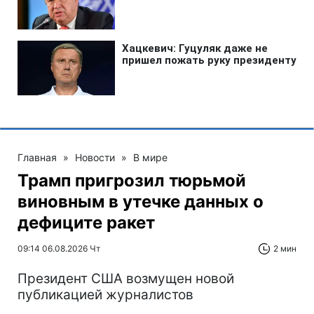
Главная
»
Новости
»
В мире
Трамп пригрозил тюрьмой
виновным в утечке данных о
дефиците ракет
09:14 06.08.2026 Чт
2 мин
Президент США возмущен новой
публикацией журналистов