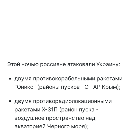
Этой ночью россияне атаковали Украину:
двумя противокорабельными ракетами
"Оникс" (районы пусков ТОТ АР Крым);
двумя противорадиолокационными
ракетами Х-31П (район пуска -
воздушное пространство над
акваторией Черного моря);