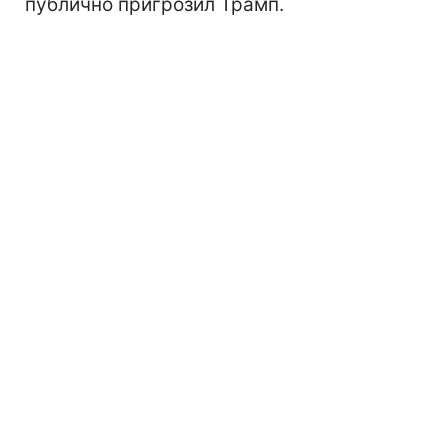
публично пригрозил Трамп.