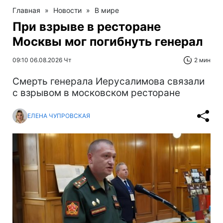
Главная
»
Новости
»
В мире
При взрыве в ресторане
Москвы мог погибнуть генерал
09:10 06.08.2026 Чт
2 мин
Смерть генерала Иерусалимова связали
с взрывом в московском ресторане
ЕЛЕНА ЧУПРОВСКАЯ