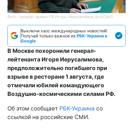
Фото: генерал армии РФ Игорь Иерусалимов (росСМИ)
Выключи хаос международных новостей!
Получай только важное из
РБК-Украина в
Google
В Москве похоронили генерал-
лейтенанта Игоря Иерусалимова,
предположительно погибшего при
взрыве в ресторане 1 августа, где
отмечали юбилей командующего
Воздушно-космическими силами РФ.
Об этом сообщает
РБК-Украина
со
ссылкой на российские СМИ.