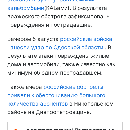
авиабомбами
(КАБами). В результате
вражеского обстрела зафиксированы
повреждения и пострадавшие.
Вечером 5 августа
российские войска
нанесли удар по Одесской области
. В
результате атаки повреждены жилые
дома и автомобили, также известно как
минимум об одном пострадавшем.
Также вчера
российские обстрелы
привели к обесточиванию большого
количества абонентов
в Никопольском
районе на Днепропетровщине.
Не упустите главное! Подпишитесь на