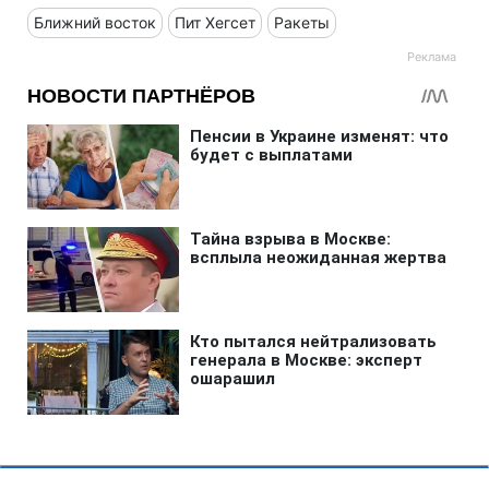
Ближний восток
Пит Хегсет
Ракеты