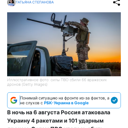
ТАТЬЯНА СТЕПАНОВА
Иллюстративное фото: силы ПВО сбили 66 вражеских
дронов (Getty Images)
Понимай ситуацию на фронте из-за фактов, а
не слухов с
РБК-Украина в Google
В ночь на 6 августа Россия атаковала
Украину 4 ракетами и 101 ударным